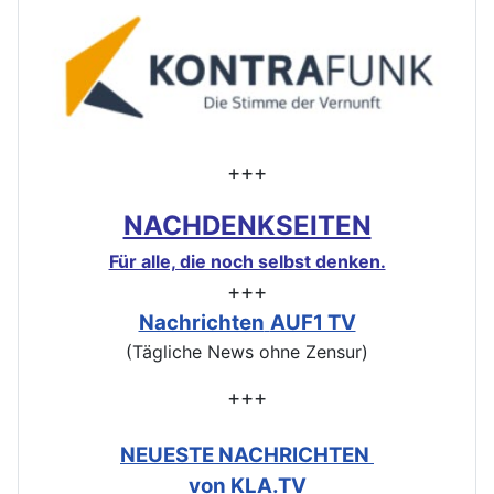
+++
NACHDENKSEITEN
Für alle, die noch selbst denken.
+++
Nachrichten
AUF1 TV
(Tägliche News ohne Zensur)
+++
NEUESTE NACHRICHTEN
von KLA.TV