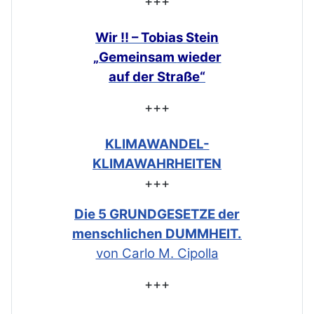
+++
Wir !! – Tobias Stein
„Gemeinsam
wieder
auf der Straße“
+++
KLIMAWANDEL-
KLIMAWAHRHEITEN
+++
Die 5 GRUNDGESETZE der
menschlichen DUMMHEIT.
von Carlo M. Cipolla
+++