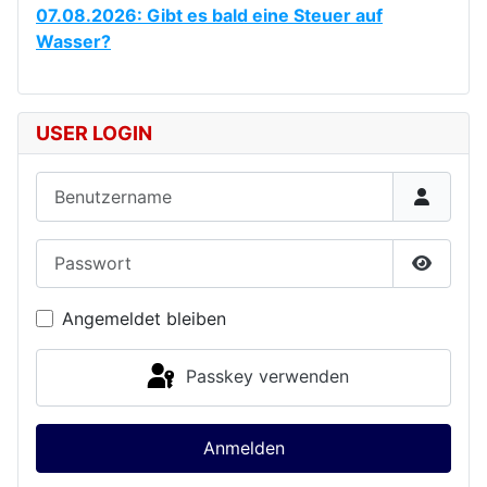
07.08.2026: Gibt es bald eine Steuer auf
Wasser?
USER LOGIN
Benutzername
Passwort
Passwor
Angemeldet bleiben
Passkey verwenden
Anmelden