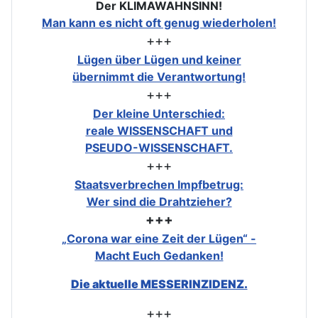
Der KLIMAWAHNSINN!
Man kann es nicht oft genug wiederholen!
+++
Lügen über Lügen und keiner
übernimmt die Verantwortung!
+++
Der kleine Unterschied:
reale WISSENSCHAFT und
PSEUDO-WISSENSCHAFT.
+++
Staatsverbrechen Impfbetrug:
Wer sind die Drahtzieher?
+++
„Corona war eine Zeit der Lügen“ -
Macht Euch Gedanken!
Die aktuelle MESSERINZIDENZ.
+++