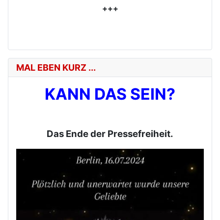
+++
MAL EBEN KURZ ...
KANN DAS SEIN?
Das Ende der Pressefreiheit.