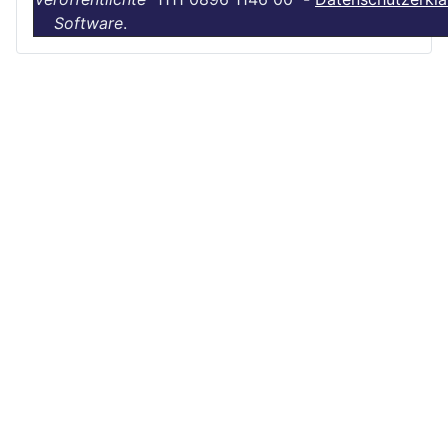
Software
.