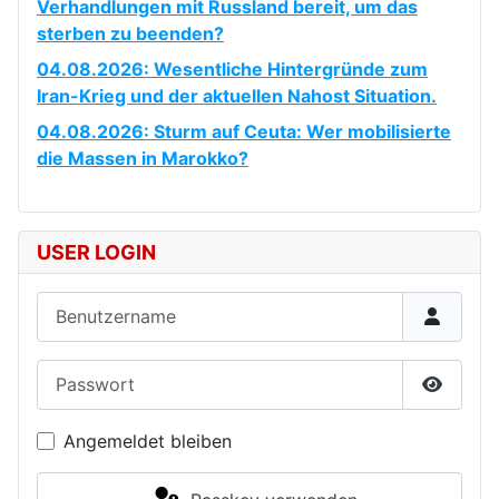
Verhandlungen mit Russland bereit, um das
sterben zu beenden?
04.08.2026: Wesentliche Hintergründe zum
Iran-Krieg und der aktuellen Nahost Situation.
04.08.2026: Sturm auf Ceuta: Wer mobilisierte
die Massen in Marokko?
USER LOGIN
Benutzername
Passwort
Passwor
Angemeldet bleiben