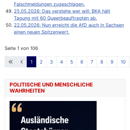
Falschmeldungen zugeschlagen.
25.05.2026: Das verstehe wer will: BKA hält
Tagung mit 60 Queerbeauftragten ab.
22.05.2026: Nun erreicht die AfD auch in Sachsen
einen neuen Spitzenwert.
Seite 1 von 106
1
2
3
4
5
6
7
8
9
10
POLITISCHE UND MENSCHLICHE
WAHRHEITEN