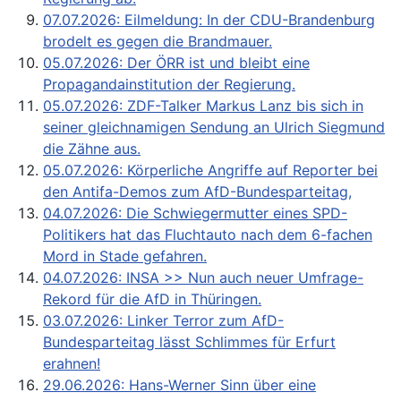
07.07.2026: Eilmeldung: In der CDU-Brandenburg
brodelt es gegen die Brandmauer.
05.07.2026: Der ÖRR ist und bleibt eine
Propagandainstitution der Regierung.
05.07.2026: ZDF-Talker Markus Lanz bis sich in
seiner gleichnamigen Sendung an Ulrich Siegmund
die Zähne aus.
05.07.2026: Körperliche Angriffe auf Reporter bei
den Antifa-Demos zum AfD-Bundesparteitag,
04.07.2026: Die Schwiegermutter eines SPD-
Politikers hat das Fluchtauto nach dem 6-fachen
Mord in Stade gefahren.
04.07.2026: INSA >> Nun auch neuer Umfrage-
Rekord für die AfD in Thüringen.
03.07.2026: Linker Terror zum AfD-
Bundesparteitag lässt Schlimmes für Erfurt
erahnen!
29.06.2026: Hans-Werner Sinn über eine