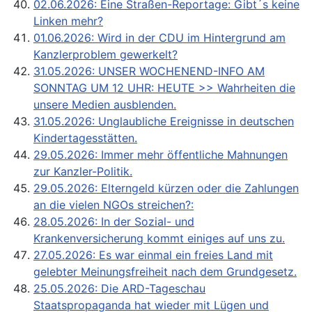
02.06.2026: Eine Straßen-Reportage: Gibt´s keine
Linken mehr?
01.06.2026: Wird in der CDU im Hintergrund am
Kanzlerproblem gewerkelt?
31.05.2026: UNSER WOCHENEND-INFO AM
SONNTAG UM 12 UHR: HEUTE >> Wahrheiten die
unsere Medien ausblenden.
31.05.2026: Unglaubliche Ereignisse in deutschen
Kindertagesstätten.
29.05.2026: Immer mehr öffentliche Mahnungen
zur Kanzler-Politik.
29.05.2026: Elterngeld kürzen oder die Zahlungen
an die vielen NGOs streichen?:
28.05.2026: In der Sozial- und
Krankenversicherung kommt einiges auf uns zu.
27.05.2026: Es war einmal ein freies Land mit
gelebter Meinungsfreiheit nach dem Grundgesetz.
25.05.2026: Die ARD-Tageschau
Staatspropaganda hat wieder mit Lügen und