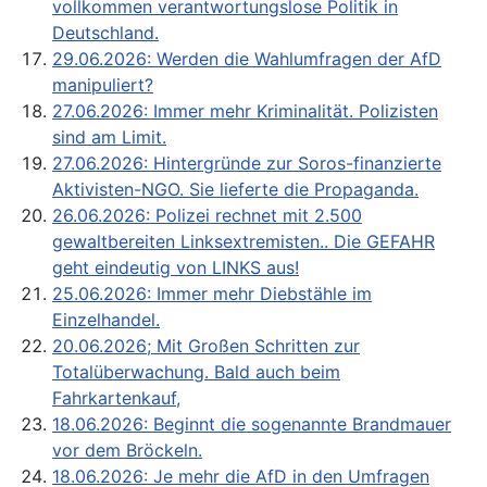
vollkommen verantwortungslose Politik in
Deutschland.
29.06.2026: Werden die Wahlumfragen der AfD
manipuliert?
27.06.2026: Immer mehr Kriminalität. Polizisten
sind am Limit.
27.06.2026: Hintergründe zur Soros-finanzierte
Aktivisten-NGO. Sie lieferte die Propaganda.
26.06.2026: Polizei rechnet mit 2.500
gewaltbereiten Linksextremisten.. Die GEFAHR
geht eindeutig von LINKS aus!
25.06.2026: Immer mehr Diebstähle im
Einzelhandel.
20.06.2026; Mit Großen Schritten zur
Totalüberwachung. Bald auch beim
Fahrkartenkauf,
18.06.2026: Beginnt die sogenannte Brandmauer
vor dem Bröckeln.
18.06.2026: Je mehr die AfD in den Umfragen