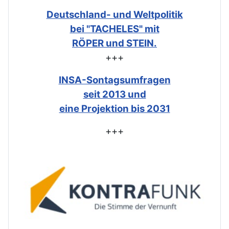
Deutschland- und Weltpolitik
bei "TACHELES" mit
RÖPER und STEIN.
+++
INSA-Sontagsumfragen
seit 2013 und
eine Projektion bis 2031
+++