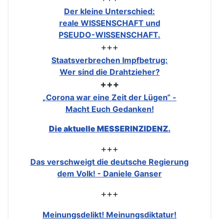
Der kleine Unterschied:
reale WISSENSCHAFT und
PSEUDO-WISSENSCHAFT.
+++
Staatsverbrechen Impfbetrug:
Wer sind die Drahtzieher?
+++
„Corona war eine Zeit der Lügen“ -
Macht Euch Gedanken!
Die aktuelle MESSERINZIDENZ.
+++
Das verschweigt die deutsche Regierung
dem Volk! - Daniele Ganser
+++
Meinungsdelikt! Meinungsdiktatur!