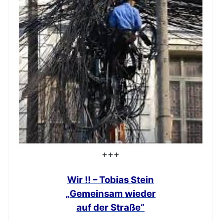
+++
Wir !! – Tobias Stein
„Gemeinsam
wieder
auf der Straße“