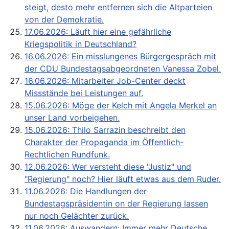
steigt, desto mehr entfernen sich die Altparteien
von der Demokratie.
17.06.2026: Läuft hier eine gefährliche
Kriegspolitik in Deutschland?
16.06.2026: Ein misslungenes Bürgergespräch mit
der CDU Bundestagsabgeordneten Vanessa Zobel.
16.06.2026: Mitarbeiter Job-Center deckt
Missstände bei Leistungen auf.
15.06.2026: Möge der Kelch mit Angela Merkel an
unser Land vorbeigehen.
15.06.2026: Thilo Sarrazin beschreibt den
Charakter der Propaganda im Öffentlich-
Rechtlichen Rundfunk.
12.06.2026: Wer versteht diese "Justiz" und
"Regierung" noch? Hier läuft etwas aus dem Ruder.
11.06.2026: Die Handlungen der
Bundestagspräsidentin on der Regierung lassen
nur noch Gelächter zurück.
11.06.2026: Auswandern: Immer mehr Deutsche