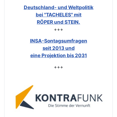
Deutschland- und Weltpolitik
bei "TACHELES" mit
RÖPER und STEIN.
+++
INSA-Sontagsumfragen
seit 2013 und
eine Projektion bis 2031
+++