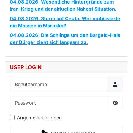
04.08.2026: Wesentliche Hintergründe zum
Iran-Krieg und der aktuellen Nahost Situation.
04.08.2026: Sturm auf Ceuta: Wer mobilisierte
die Massen in Marokko?
04.08.2026: Die Schlinge um den Bargeld-Hals
der Bürger zieht sich langsam zu.
USER LOGIN
Benutzername
Passwort
Passwor
Angemeldet bleiben