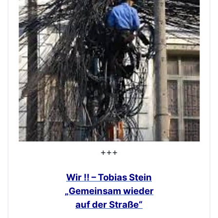
+++
Wir !! – Tobias Stein
„Gemeinsam
wieder
auf der Straße“