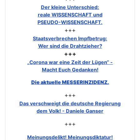
Der kleine Unterschied:
reale WISSENSCHAFT und
PSEUDO-WISSENSCHAFT.
+++
Staatsverbrechen Impfbetrug:
Wer sind die Drahtzieher?
+++
„Corona war eine Zeit der Lügen“ -
Macht Euch Gedanken!
Die aktuelle MESSERINZIDENZ.
+++
Das verschweigt die deutsche Regierung
dem Volk! - Daniele Ganser
+++
Meinungsdelikt! Meinungsdiktatur!