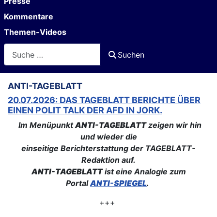
Presse
Kommentare
Themen-Videos
Suchen
Suchen
ANTI-TAGEBLATT
20.07.2026: DAS TAGEBLATT BERICHTE ÜBER
EINEN POLIT TALK DER AFD IN JORK.
Im Menüpunkt
ANTI-TAGEBLATT
zeigen wir hin
und wieder die
einseitige Berichterstattung der TAGEBLATT-
Redaktion auf.
ANTI-TAGEBLATT
ist eine Analogie zum
Portal
ANTI-SPIEGEL
.
+++