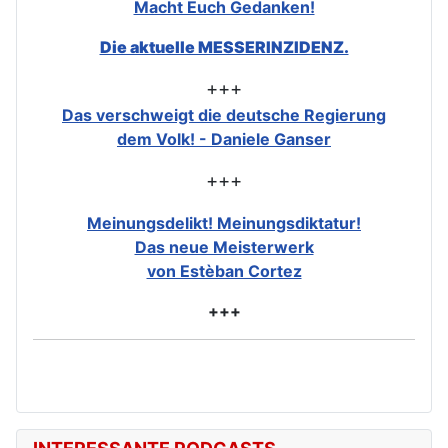
Macht Euch Gedanken!
Die aktuelle MESSERINZIDENZ.
+++
Das verschweigt die deutsche Regierung
dem Volk! - Daniele Ganser
+++
Meinungsdelikt! Meinungsdiktatur!
Das neue Meisterwerk
von Estèban Cortez
+++