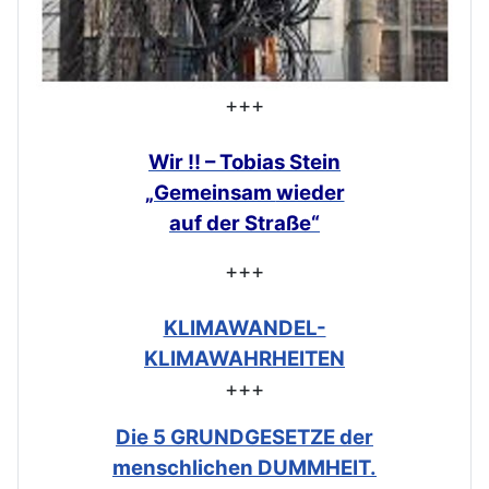
+++
Wir !! – Tobias Stein
„Gemeinsam
wieder
auf der Straße“
+++
KLIMAWANDEL-
KLIMAWAHRHEITEN
+++
Die 5 GRUNDGESETZE der
menschlichen DUMMHEIT.