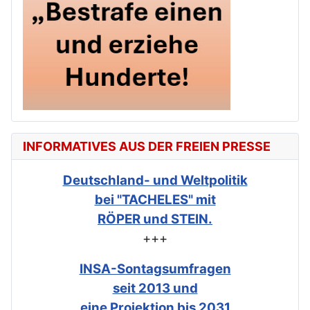
INFORMATIVES AUS DER FREIEN PRESSE
Deutschland- und Weltpolitik
bei "TACHELES" mit
RÖPER und STEIN.
+++
INSA-Sontagsumfragen
seit 2013 und
eine Projektion bis 2031