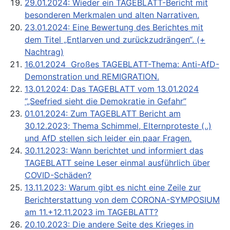
29.01.2024: Wieder ein TAGEBLATT-Bericht mit
besonderen Merkmalen und alten Narrativen.
23.01.2024: Eine Bewertung des Berichtes mit
dem Titel „Entlarven und zurückzudrängen“. (+
Nachtrag)
16.01.2024 Großes TAGEBLATT-Thema: Anti-AfD-
Demonstration und REMIGRATION.
13.01.2024: Das TAGEBLATT vom 13.01.2024
“„Seefried sieht die Demokratie in Gefahr”
01.01.2024: Zum TAGEBLATT Bericht am
30.12.2023; Thema Schimmel, Elternproteste (..)
und AfD stellen sich leider ein paar Fragen.
30.11.2023: Wann berichtet und informiert das
TAGEBLATT seine Leser einmal ausführlich über
COVID-Schäden?
13.11.2023: Warum gibt es nicht eine Zeile zur
Berichterstattung von dem CORONA-SYMPOSIUM
am 11.+12.11.2023 im TAGEBLATT?
20.10.2023: Die andere Seite des Krieges in