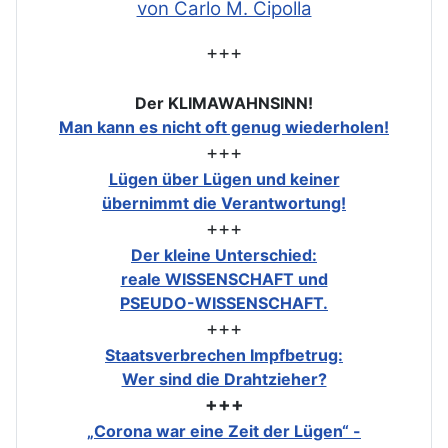
von Carlo M. Cipolla
+++
Der KLIMAWAHNSINN!
Man kann es nicht oft genug wiederholen!
+++
Lügen über Lügen und keiner
übernimmt die Verantwortung!
+++
Der kleine Unterschied:
reale WISSENSCHAFT und
PSEUDO-WISSENSCHAFT.
+++
Staatsverbrechen Impfbetrug:
Wer sind die Drahtzieher?
+++
„Corona war eine Zeit der Lügen“ -