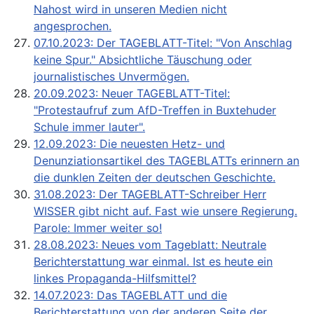
Nahost wird in unseren Medien nicht
angesprochen.
07.10.2023: Der TAGEBLATT-Titel: "Von Anschlag
keine Spur." Absichtliche Täuschung oder
journalistisches Unvermögen.
20.09.2023: Neuer TAGEBLATT-Titel:
"Protestaufruf zum AfD-Treffen in Buxtehuder
Schule immer lauter".
12.09.2023: Die neuesten Hetz- und
Denunziationsartikel des TAGEBLATTs erinnern an
die dunklen Zeiten der deutschen Geschichte.
31.08.2023: Der TAGEBLATT-Schreiber Herr
WISSER gibt nicht auf. Fast wie unsere Regierung.
Parole: Immer weiter so!
28.08.2023: Neues vom Tageblatt: Neutrale
Berichterstattung war einmal. Ist es heute ein
linkes Propaganda-Hilfsmittel?
14.07.2023: Das TAGEBLATT und die
Berichterstattung von der anderen Seite der