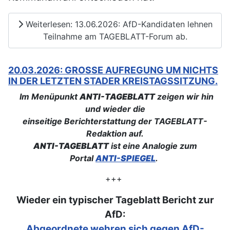
Weiterlesen: 13.06.2026: AfD-Kandidaten lehnen
Teilnahme am TAGEBLATT-Forum ab.
20.03.2026: GROSSE AUFREGUNG UM NICHTS I
N DER LETZTEN STADER KREISTAGSSITZUNG.
Im Menüpunkt
ANTI-TAGEBLATT
zeigen wir hin
und wieder die
einseitige Berichterstattung der TAGEBLATT-
Redaktion auf.
ANTI-TAGEBLATT
ist eine Analogie zum
Portal
ANTI-SPIEGEL
.
+++
Wieder ein typischer Tageblatt Bericht zur
AfD:
Abgeordnete wehren sich gegen AfD-