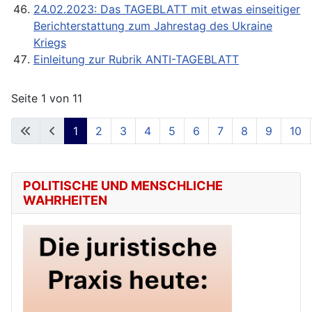
24.02.2023: Das TAGEBLATT mit etwas einseitiger
Berichterstattung zum Jahrestag des Ukraine
Kriegs
Einleitung zur Rubrik ANTI-TAGEBLATT
Seite 1 von 11
1
2
3
4
5
6
7
8
9
10
POLITISCHE UND MENSCHLICHE
WAHRHEITEN