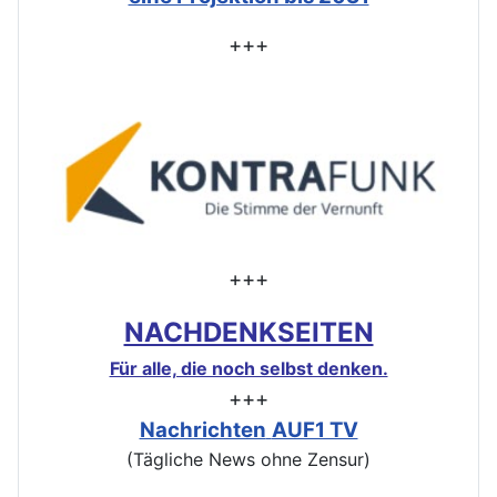
+++
+++
NACHDENKSEITEN
Für alle, die noch selbst denken.
+++
Nachrichten
AUF1 TV
(Tägliche News ohne Zensur)