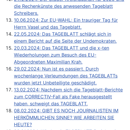
die Rechenkünste des anwesenden Tageblatt
Schreibers.
10.06.2024: Zur EU-WAHL: Ein trauriger Tag für
Herrn Vasel und das Tageblatt.
22.05.2024: Das TAGEBLATT schlägt sich in
einem Bericht auf die Seite der Undemokraten.
20.03.2024: Das TAGEBLATT und die x-ten
Wiederholungen zum Besuch des EU-
Abgeordneten Maximilian Krah.
29.02.2024: Nun ist es passiert. Durch
wochenlange Verleumdungen des TAGEBLATTs
wurden jetzt Unbeteiligte geschädigt.
13.02.2024: Nachdem sich die Tageblatt-Berichte
zum CORRECTIV-Fall als Fake herausgestellt
haben, schweigt das TAGEBLATT.
08.02.2024: GIBT ES NOCH JOURNALISTEN IM
HERKÖMMLICHEN SINNE? WIE ARBEITEN SIE
HEUTE?