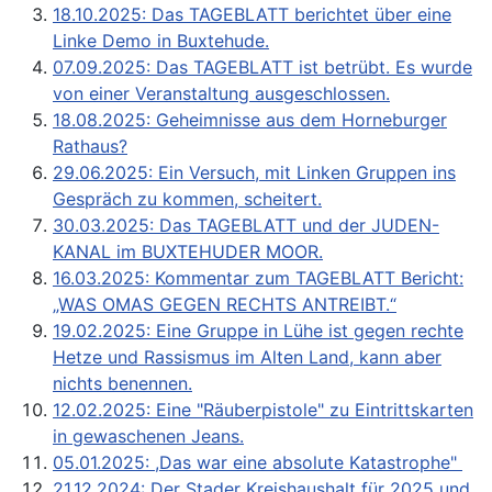
18.10.2025: Das TAGEBLATT berichtet über eine
Linke Demo in Buxtehude.
07.09.2025: Das TAGEBLATT ist betrübt. Es wurde
von einer Veranstaltung ausgeschlossen.
18.08.2025: Geheimnisse aus dem Horneburger
Rathaus?
29.06.2025: Ein Versuch, mit Linken Gruppen ins
Gespräch zu kommen, scheitert.
30.03.2025: Das TAGEBLATT und der JUDEN-
KANAL im BUXTEHUDER MOOR.
16.03.2025: Kommentar zum TAGEBLATT Bericht:
„WAS OMAS GEGEN RECHTS ANTREIBT.“
19.02.2025: Eine Gruppe in Lühe ist gegen rechte
Hetze und Rassismus im Alten Land, kann aber
nichts benennen.
12.02.2025: Eine "Räuberpistole" zu Eintrittskarten
in gewaschenen Jeans.
05.01.2025: ,Das war eine absolute Katastrophe"
21.12.2024: Der Stader Kreishaushalt für 2025 und