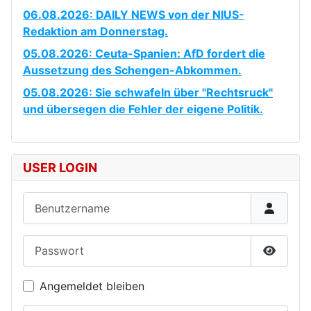
06.08.2026: DAILY NEWS von der NIUS-
Redaktion am Donnerstag.
05.08.2026: Ceuta-Spanien: AfD fordert die
Aussetzung des Schengen-Abkommen.
05.08.2026: Sie schwafeln über "Rechtsruck"
und übersegen die Fehler der eigene Politik.
USER LOGIN
Benutzername
Passwort
Passwor
Angemeldet bleiben