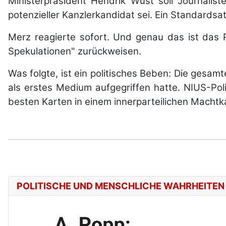
Ministerpräsident Hendrik Wüst soll Journali
potenzieller Kanzlerkandidat sei. Ein Standardsat
Merz reagierte sofort. Und genau das ist das
Spekulationen" zurückweisen.
Was folgte, ist ein politisches Beben: Die gesa
als erstes Medium aufgegriffen hatte. NIUS-Poli
besten Karten in einem innerparteilichen Machtka
POLITISCHE UND MENSCHLICHE WAHRHEITEN