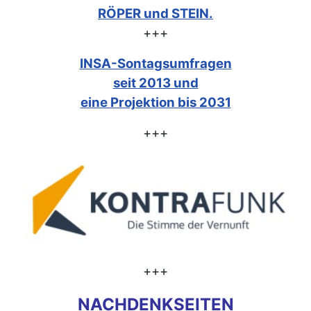
RÖPER und STEIN.
+++
INSA-Sontagsumfragen
seit 2013 und
eine Projektion bis 2031
+++
+++
NACHDENKSEITEN