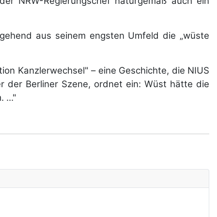
 jeder NRW-Regierungschef naturgemäß auch ein
umgehend aus seinem engsten Umfeld die „wüste
tion Kanzlerwechsel" – eine Geschichte, die NIUS
r der Berliner Szene, ordnet ein: Wüst hätte die
..."