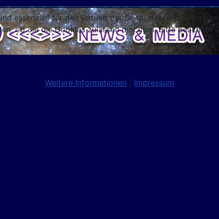
ind essenziell für den Betrieb der Seite, während andere u
den, ob Sie die Cookies zulassen möchten. Bitte beachten S
Weitere Informationen
|
Impressum