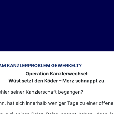
ND AM KANZLERPROBLEM GEWERKELT?
Operation Kanzlerwechsel:
Wüst setzt den Köder – Merz schnappt zu.
ehler seiner Kanzlerschaft begangen?
, hat sich innerhalb weniger Tage zu einer offene