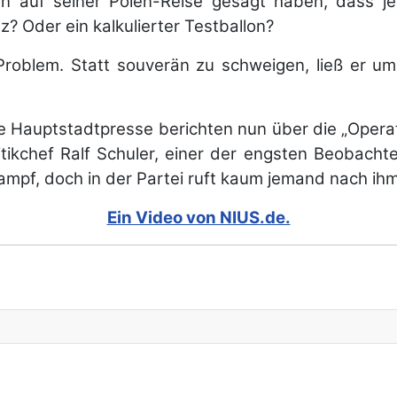
sten auf seiner Polen-Reise gesagt haben, dass
z? Oder ein kalkulierter Testballon?
 Problem. Statt souverän zu schweigen, ließ er 
mte Hauptstadtpresse berichten nun über die „Opera
tikchef Ralf Schuler, einer der engsten Beobachte
mpf, doch in der Partei ruft kaum jemand nach ihm. 
Ein Video von NIUS.de.