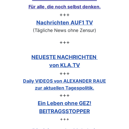
Für alle, die noch selbst denken.
+++
Nachrichten
AUF1 TV
(Tägliche News ohne Zensur)
+++
NEUESTE NACHRICHTEN
von KLA.TV
+++
Daily VIDEOS von ALEXANDER RAUE
zur aktuellen Tagespolitik.
+++
Ein Leben ohne GEZ!
BEITRAGSSTOPPER
+++