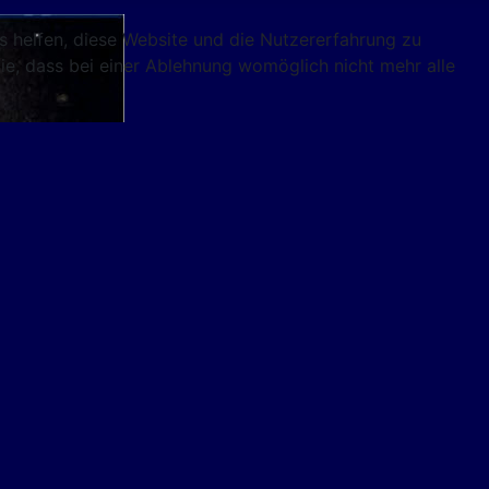
ns helfen, diese Website und die Nutzererfahrung zu
ie, dass bei einer Ablehnung womöglich nicht mehr alle