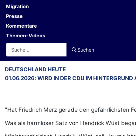
Migration
Presse
Kommentare
Themen-Videos
Suchen
Suchen
DEUTSCHLAND HEUTE
01.06.2026: WIRD IN DER CDU IM HINTERGRU
"Hat Friedrich Merz gerade den gefährlichsten F
Was als harmloser Satz von Hendrick Wüst begann