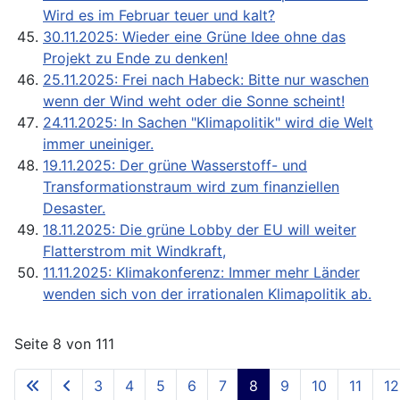
Wird es im Februar teuer und kalt?
30.11.2025: Wieder eine Grüne Idee ohne das
Projekt zu Ende zu denken!
25.11.2025: Frei nach Habeck: Bitte nur waschen
wenn der Wind weht oder die Sonne scheint!
24.11.2025: In Sachen "Klimapolitik" wird die Welt
immer uneiniger.
19.11.2025: Der grüne Wasserstoff- und
Transformationstraum wird zum finanziellen
Desaster.
18.11.2025: Die grüne Lobby der EU will weiter
Flatterstrom mit Windkraft,
11.11.2025: Klimakonferenz: Immer mehr Länder
wenden sich von der irrationalen Klimapolitik ab.
Seite 8 von 111
3
4
5
6
7
8
9
10
11
12