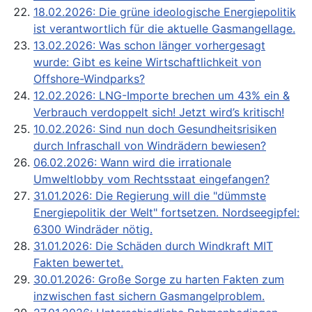
18.02.2026: Die grüne ideologische Energiepolitik
ist verantwortlich für die aktuelle Gasmangellage.
13.02.2026: Was schon länger vorhergesagt
wurde: Gibt es keine Wirtschaftlichkeit von
Offshore-Windparks?
12.02.2026: LNG-Importe brechen um 43% ein &
Verbrauch verdoppelt sich! Jetzt wird’s kritisch!
10.02.2026: Sind nun doch Gesundheitsrisiken
durch Infraschall von Windrädern bewiesen?
06.02.2026: Wann wird die irrationale
Umweltlobby vom Rechtsstaat eingefangen?
31.01.2026: Die Regierung will die "dümmste
Energiepolitik der Welt" fortsetzen. Nordseegipfel:
6300 Windräder nötig.
31.01.2026: Die Schäden durch Windkraft MIT
Fakten bewertet.
30.01.2026: Große Sorge zu harten Fakten zum
inzwischen fast sichern Gasmangelproblem.