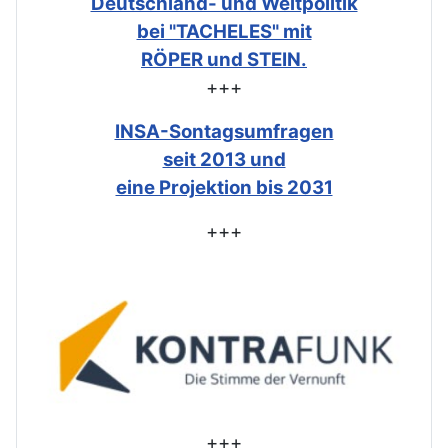
Deutschland- und Weltpolitik
bei "TACHELES" mit
RÖPER und STEIN.
+++
INSA-Sontagsumfragen
seit 2013 und
eine Projektion bis 2031
+++
+++