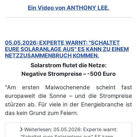
Ein Video von ANTHONY LEE.
05.05.2026: EXPERTE WARNT: "SCHALTET
EURE SOLARANLAGE AUS" ES KANN ZU EINEM
NETZZUSAMMENBRUCH KOMMEN.
Solarstrom flutet die Netze:
Negative Strompreise – -500 Euro
"Am ersten Maiwochenende scheint fast
europaweit die Sonne – und die Strompreise
stürzen ab. Für viele in der Energiebranche ist
das kein Grund zum Feiern.
Weiterlesen: 05.05.2026: Experte warnt:
"Schaltet eure Solaranlage aus" ES kann...