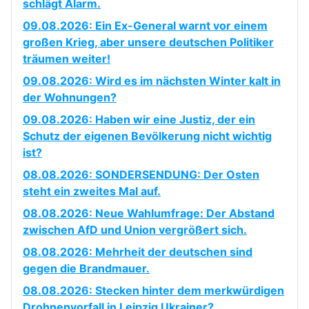
schlägt Alarm.
09.08.2026: Ein Ex-General warnt vor einem
großen Krieg, aber unsere deutschen Politiker
träumen weiter!
09.08.2026: Wird es im nächsten Winter kalt in
der Wohnungen?
09.08.2026: Haben wir eine Justiz, der ein
Schutz der eigenen Bevölkerung nicht wichtig
ist?
08.08.2026: SONDERSENDUNG: Der Osten
steht ein zweites Mal auf.
08.08.2026: Neue Wahlumfrage: Der Abstand
zwischen AfD und Union vergrößert sich.
08.08.2026: Mehrheit der deutschen sind
gegen die Brandmauer.
08.08.2026: Stecken hinter dem merkwürdigen
Drohnenvorfall in Leipzig Ukrainer?