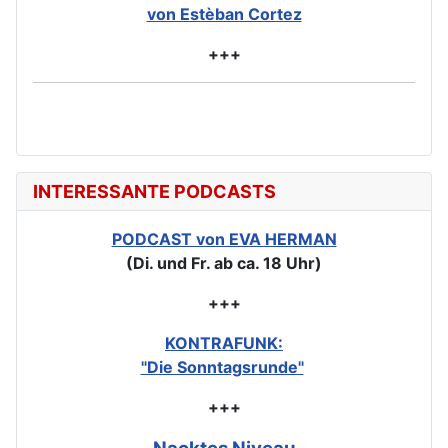
von Estèban Cortez
+++
INTERESSANTE PODCASTS
PODCAST von EVA HERMAN
(Di. und Fr. ab ca. 18 Uhr)
+++
KONTRAFUNK:
"Die Sonntagsrunde"
+++