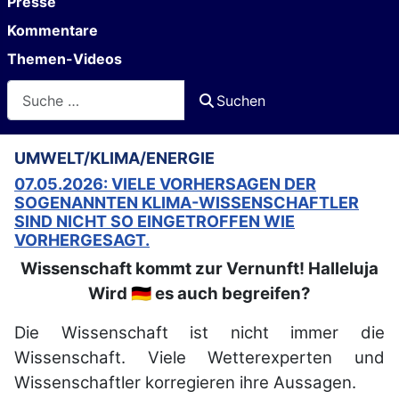
Presse
Kommentare
Themen-Videos
Suchen
Suchen
UMWELT/KLIMA/ENERGIE
07.05.2026: VIELE VORHERSAGEN DER
SOGENANNTEN KLIMA-WISSENSCHAFTLER
SIND NICHT SO EINGETROFFEN WIE
VORHERGESAGT.
Wissenschaft kommt zur Vernunft! Halleluja
Wird 🇩🇪 es auch begreifen?
Die Wissenschaft ist nicht immer die
Wissenschaft. Viele Wetterexperten und
Wissenschaftler korregieren ihre Aussagen.