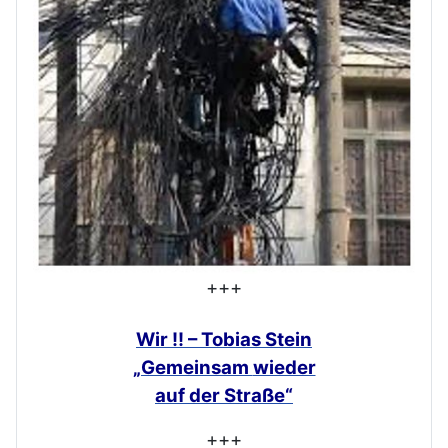
+++
Wir !! – Tobias Stein
„Gemeinsam
wieder
auf der Straße“
+++