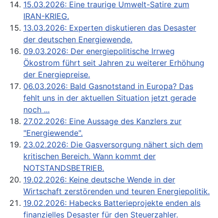
15.03.2026: Eine traurige Umwelt-Satire zum
IRAN-KRIEG.
13.03.2026: Experten diskutieren das Desaster
der deutschen Energiewende.
09.03.2026: Der energiepolitische Irrweg
Ökostrom führt seit Jahren zu weiterer Erhöhung
der Energiepreise.
06.03.2026: Bald Gasnotstand in Europa? Das
fehlt uns in der aktuellen Situation jetzt gerade
noch ...
27.02.2026: Eine Aussage des Kanzlers zur
"Energiewende".
23.02.2026: Die Gasversorgung nähert sich dem
kritischen Bereich. Wann kommt der
NOTSTANDSBETRIEB.
19.02.2026: Keine deutsche Wende in der
Wirtschaft zerstörenden und teuren Energiepolitik.
19.02.2026: Habecks Batterieprojekte enden als
finanzielles Desaster für den Steuerzahler.