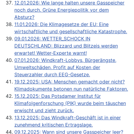
12.01.2026: Wie lange halten unsere Gasspeicher
noch durch. Grüne Energiepolitik vor dem
Absturz?
11.01.2026: Die Klimagesetze der EU: Eine
wirtschaftliche und gesellschaftliche Katastrophe.
09.01.2026: WETTER_SCHOCK IN
DEUTSCHLAND: Blizzard und Blitzeis werden
erwartet! Wetter-Experte warnt!
07.01.2026: Windkraft-Lobbys, Bürgerängste,
Umweltschäden, Profit auf Kosten der
Steuerzahler durch EEG-Gesetze.
19.12.2025: USA: Menschen gemacht oder nicht?
Klimadokumente betonen nun natürliche Faktoren.
15.12.2025: Das Potsdamer Institut für
Klimafolgenforschung (PIK) wurde beim täuschen
erwischt und zieht zurück.
13.12.2025: Das Windkraft-Geschäft ist in einer
zunehmend kritischen Ertragslage.
09.12.2025: Wann sind unsere Gasspeicher leer?