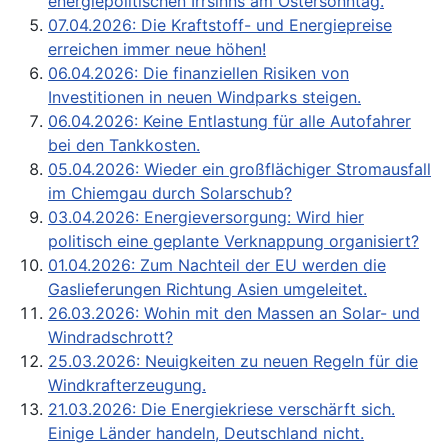
energiepolitischen Irrsinns am Ostersonntag.
07.04.2026: Die Kraftstoff- und Energiepreise
erreichen immer neue höhen!
06.04.2026: Die finanziellen Risiken von
Investitionen in neuen Windparks steigen.
06.04.2026: Keine Entlastung für alle Autofahrer
bei den Tankkosten.
05.04.2026: Wieder ein großflächiger Stromausfall
im Chiemgau durch Solarschub?
03.04.2026: Energieversorgung: Wird hier
politisch eine geplante Verknappung organisiert?
01.04.2026: Zum Nachteil der EU werden die
Gaslieferungen Richtung Asien umgeleitet.
26.03.2026: Wohin mit den Massen an Solar- und
Windradschrott?
25.03.2026: Neuigkeiten zu neuen Regeln für die
Windkrafterzeugung.
21.03.2026: Die Energiekriese verschärft sich.
Einige Länder handeln, Deutschland nicht.