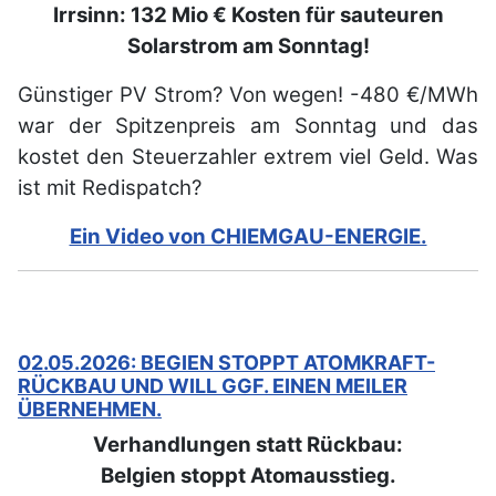
Irrsinn: 132 Mio € Kosten für sauteuren
Solarstrom am Sonntag!
Günstiger PV Strom? Von wegen! -480 €/MWh
war der Spitzenpreis am Sonntag und das
kostet den Steuerzahler extrem viel Geld. Was
ist mit Redispatch?
Ein Video von CHIEMGAU-ENERGIE.
02.05.2026: BEGIEN STOPPT ATOMKRAFT-
RÜCKBAU UND WILL GGF. EINEN MEILER
ÜBERNEHMEN.
Verhandlungen statt Rückbau:
Belgien stoppt Atomausstieg.