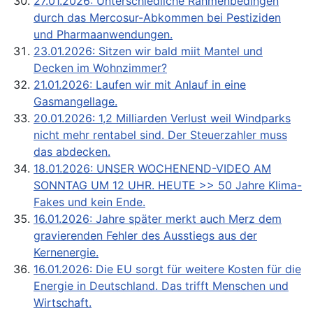
27.01.2026: Unterschiedliche Rahmenbedingen
durch das Mercosur-Abkommen bei Pestiziden
und Pharmaanwendungen.
23.01.2026: Sitzen wir bald miit Mantel und
Decken im Wohnzimmer?
21.01.2026: Laufen wir mit Anlauf in eine
Gasmangellage.
20.01.2026: 1,2 Milliarden Verlust weil Windparks
nicht mehr rentabel sind. Der Steuerzahler muss
das abdecken.
18.01.2026: UNSER WOCHENEND-VIDEO AM
SONNTAG UM 12 UHR. HEUTE >> 50 Jahre Klima-
Fakes und kein Ende.
16.01.2026: Jahre später merkt auch Merz dem
gravierenden Fehler des Ausstiegs aus der
Kernenergie.
16.01.2026: Die EU sorgt für weitere Kosten für die
Energie in Deutschland. Das trifft Menschen und
Wirtschaft.