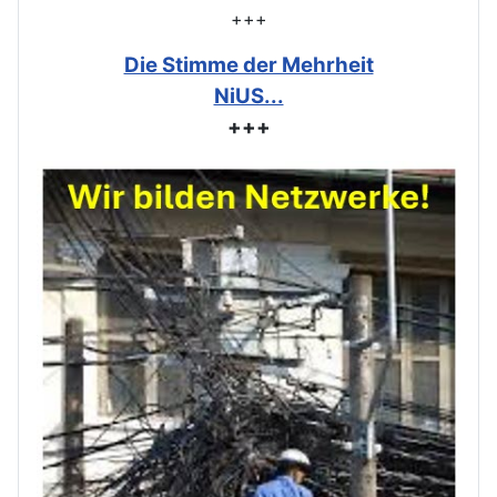
+++
Die Stimme der Mehrheit
NiUS...
+++