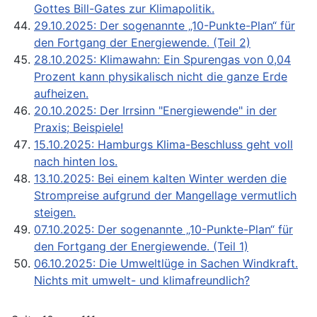
Gottes Bill-Gates zur Klimapolitik.
29.10.2025: Der sogenannte „10-Punkte-Plan“ für
den Fortgang der Energiewende. (Teil 2)
28.10.2025: Klimawahn: Ein Spurengas von 0,04
Prozent kann physikalisch nicht die ganze Erde
aufheizen.
20.10.2025: Der Irrsinn "Energiewende" in der
Praxis; Beispiele!
15.10.2025: Hamburgs Klima-Beschluss geht voll
nach hinten los.
13.10.2025: Bei einem kalten Winter werden die
Strompreise aufgrund der Mangellage vermutlich
steigen.
07.10.2025: Der sogenannte „10-Punkte-Plan“ für
den Fortgang der Energiewende. (Teil 1)
06.10.2025: Die Umweltlüge in Sachen Windkraft.
Nichts mit umwelt- und klimafreundlich?