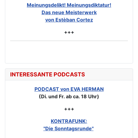
Meinungsdelikt! Meinungsdiktatur!
Das neue Meisterwerk
von Estèban Cortez
+++
INTERESSANTE PODCASTS
PODCAST von EVA HERMAN
(Di. und Fr. ab ca. 18 Uhr)
+++
KONTRAFUNK:
"Die Sonntagsrunde"