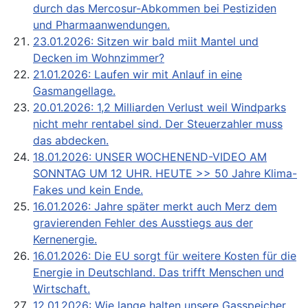
durch das Mercosur-Abkommen bei Pestiziden
und Pharmaanwendungen.
23.01.2026: Sitzen wir bald miit Mantel und
Decken im Wohnzimmer?
21.01.2026: Laufen wir mit Anlauf in eine
Gasmangellage.
20.01.2026: 1,2 Milliarden Verlust weil Windparks
nicht mehr rentabel sind. Der Steuerzahler muss
das abdecken.
18.01.2026: UNSER WOCHENEND-VIDEO AM
SONNTAG UM 12 UHR. HEUTE >> 50 Jahre Klima-
Fakes und kein Ende.
16.01.2026: Jahre später merkt auch Merz dem
gravierenden Fehler des Ausstiegs aus der
Kernenergie.
16.01.2026: Die EU sorgt für weitere Kosten für die
Energie in Deutschland. Das trifft Menschen und
Wirtschaft.
12.01.2026: Wie lange halten unsere Gasspeicher