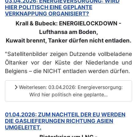
03.04.2026: ENERGIEVERSORGUNG: WIRD
HIER POLITISCH EINE GEPLANTE
VERKNAPPUNG ORGANISIERT?
Krall & Bubeck: ENERGIELOCKDOWN -
Lufthansa am Boden,
Kuwait brennt, Tanker dürfen nicht entladen.
"Satellitenbilder zeigen Dutzende vollbeladene
Öltanker vor der Küste der Niederlande und
Belgiens – die NICHT entladen werden dürfen.
Weiterlesen: 03.04.2026: Energieversorgung:
Wird hier politisch eine geplante...
01.04.2026: ZUM NACHTEIL DER EU WERDEN
DIE GASLIEFERUNGEN RICHTUNG ASIEN
UMGELEITET.