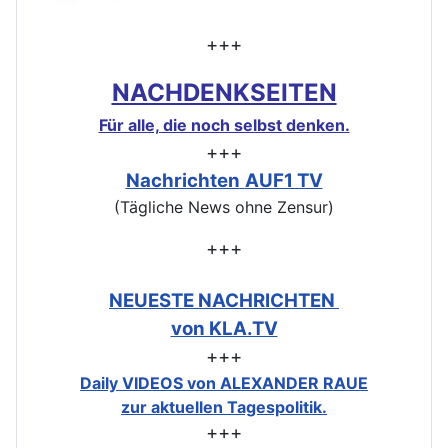
+++
NACHDENKSEITEN
Für alle, die noch selbst denken.
+++
Nachrichten
AUF1 TV
(Tägliche News ohne Zensur)
+++
NEUESTE NACHRICHTEN
von KLA.TV
+++
Daily VIDEOS von ALEXANDER RAUE
zur aktuellen Tagespolitik.
+++