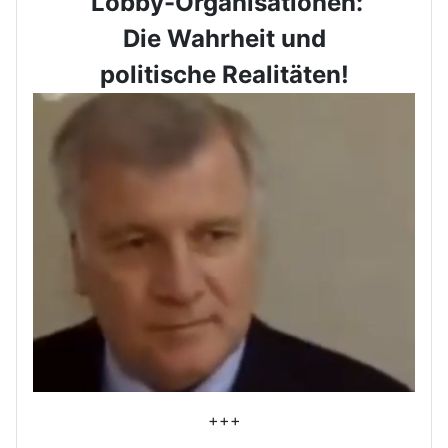
Lobby-Organisationen:
Die Wahrheit und
politische Realitäten!
+++