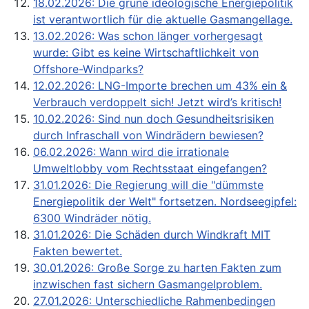
18.02.2026: Die grüne ideologische Energiepolitik
ist verantwortlich für die aktuelle Gasmangellage.
13.02.2026: Was schon länger vorhergesagt
wurde: Gibt es keine Wirtschaftlichkeit von
Offshore-Windparks?
12.02.2026: LNG-Importe brechen um 43% ein &
Verbrauch verdoppelt sich! Jetzt wird’s kritisch!
10.02.2026: Sind nun doch Gesundheitsrisiken
durch Infraschall von Windrädern bewiesen?
06.02.2026: Wann wird die irrationale
Umweltlobby vom Rechtsstaat eingefangen?
31.01.2026: Die Regierung will die "dümmste
Energiepolitik der Welt" fortsetzen. Nordseegipfel:
6300 Windräder nötig.
31.01.2026: Die Schäden durch Windkraft MIT
Fakten bewertet.
30.01.2026: Große Sorge zu harten Fakten zum
inzwischen fast sichern Gasmangelproblem.
27.01.2026: Unterschiedliche Rahmenbedingen