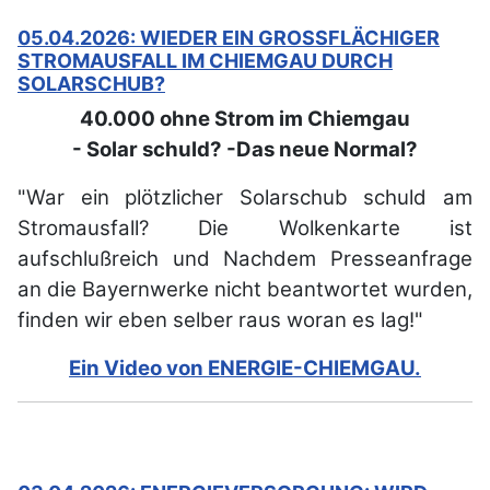
05.04.2026: WIEDER EIN GROSSFLÄCHIGER S
TROMAUSFALL IM CHIEMGAU DURCH S
OLARSCHUB?
40.000 ohne Strom im Chiemgau
- Solar schuld? -Das neue Normal?
"War ein plötzlicher Solarschub schuld am
Stromausfall? Die Wolkenkarte ist
aufschlußreich und Nachdem Presseanfrage
an die Bayernwerke nicht beantwortet wurden,
finden wir eben selber raus woran es lag!"
Ein Video von ENERGIE-CHIEMGAU.