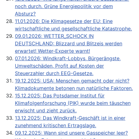
noch durch. Grüne Energiepolitik vor dem
Absturz?
11.01.2026: Die Klimagesetze der EU: Eine
wirtschaftliche und gesellschaftliche Katastrophe.
09.01.2026: WETTER_SCHOCK IN
DEUTSCHLAND: Blizzard und Blitzeis werden
erwartet! Wetter-Experte warnt!
07.01.2026: Windkraft-Lobbys, Bürgerängste,
Umweltschäden, Profit auf Kosten der
Steuerzahler durch EEG-Gesetze.
19.12.2025: USA: Menschen gemacht oder nicht?
Klimadokumente betonen nun natürliche Faktoren.
15.12.2025: Das Potsdamer Institut für
Klimafolgenforschung (PIK) wurde beim täuschen
erwischt und zieht zurück.
13.12.2025: Das Windkraft-Geschäft ist in einer
zunehmend kritischen Ertragslage.
09.12.2025: Wann sind unsere Gasspeicher leer?