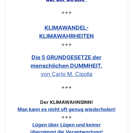
+++
KLIMAWANDEL-
KLIMAWAHRHEITEN
+++
Die 5 GRUNDGESETZE der
menschlichen DUMMHEIT.
von Carlo M. Cipolla
+++
Der KLIMAWAHNSINN!
Man kann es nicht oft genug wiederholen!
+++
Lügen über Lügen und keiner
übernimmt die Verantwortung!