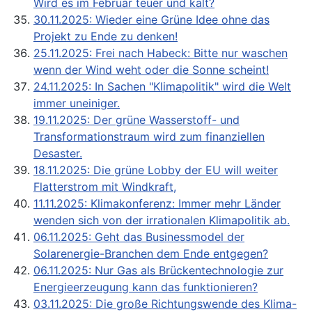
Wird es im Februar teuer und kalt?
30.11.2025: Wieder eine Grüne Idee ohne das
Projekt zu Ende zu denken!
25.11.2025: Frei nach Habeck: Bitte nur waschen
wenn der Wind weht oder die Sonne scheint!
24.11.2025: In Sachen "Klimapolitik" wird die Welt
immer uneiniger.
19.11.2025: Der grüne Wasserstoff- und
Transformationstraum wird zum finanziellen
Desaster.
18.11.2025: Die grüne Lobby der EU will weiter
Flatterstrom mit Windkraft,
11.11.2025: Klimakonferenz: Immer mehr Länder
wenden sich von der irrationalen Klimapolitik ab.
06.11.2025: Geht das Businessmodel der
Solarenergie-Branchen dem Ende entgegen?
06.11.2025: Nur Gas als Brückentechnologie zur
Energieerzeugung kann das funktionieren?
03.11.2025: Die große Richtungswende des Klima-