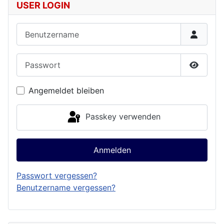
USER LOGIN
Benutzername
Passwort
Passwor
Angemeldet bleiben
Passkey verwenden
Anmelden
Passwort vergessen?
Benutzername vergessen?