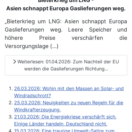
Bieterkrieg um LNG -
Asien schnappt Europa Gaslieferungen weg.
„Bieterkrieg um LNG: Asien schnappt Europa
Gaslieferungen weg. Leere Speicher und
höhere Preise verschärfen die
Versorgungslage (…)
Weiterlesen: 01.04.2026: Zum Nachteil der EU
werden die Gaslieferungen Richtung...
26.03.2026: Wohin mit den Massen an Solar- und
Windradschrott?
25.03.2026: Neuigkeiten zu neuen Regeln für die
Windkrafterzeugung.
21.03.2026: Die Energiekriese verschärft sich.
Einige Länder handeln, Deutschland nicht.
15.03.2026: Eine traurige Umwelt-Satire zum