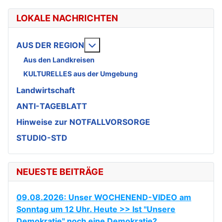
LOKALE NACHRICHTEN
Weitere Informationen: AUS DE
AUS DER REGION
Aus den Landkreisen
KULTURELLES aus der Umgebung
Landwirtschaft
ANTI-TAGEBLATT
Hinweise zur NOTFALLVORSORGE
STUDIO-STD
NEUESTE BEITRÄGE
09.08.2026: Unser WOCHENEND-VIDEO am
Sonntag um 12 Uhr. Heute >> Ist "Unsere
Demokratie" noch eine Demokratie?