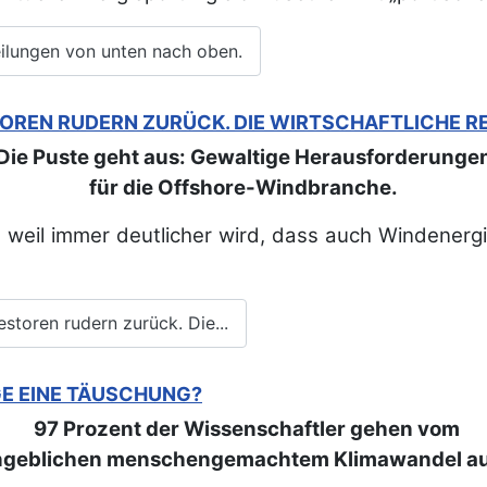
ilungen von unten nach oben.
TOREN RUDERN ZURÜCK. DIE WIRTSCHAFTLICHE RE
Die Puste geht aus: Gewaltige Herausforderunge
für die Offshore-Windbranche.
 weil immer deutlicher wird, dass auch Windenergi
storen rudern zurück. Die...
ÜGE EINE TÄUSCHUNG?
97 Prozent der Wissenschaftler gehen vom
ngeblichen menschengemachtem Klimawandel au