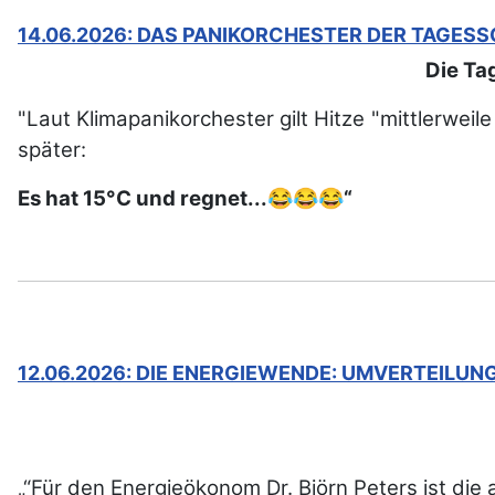
14.06.2026: DAS PANIKORCHESTER DER TAGESS
Die Ta
"Laut Klimapanikorchester gilt Hitze "mittlerwe
später:
Es hat 15°C und regnet...😂😂😂“
12.06.2026: DIE ENERGIEWENDE: UMVERTEILUN
„“Für den Energieökonom Dr. Björn Peters ist die 