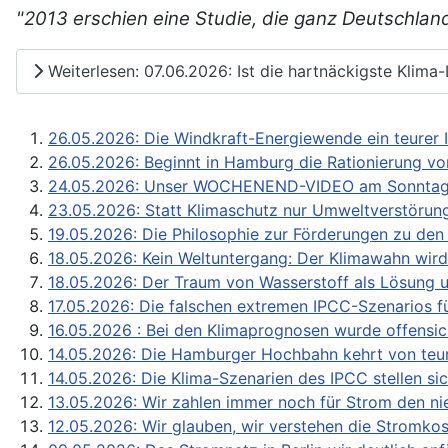
"2013 erschien eine Studie, die ganz Deutschlan
Weiterlesen: 07.06.2026: Ist die hartnäckigste Klim
26.05.2026: Die Windkraft-Energiewende ein teurer 
26.05.2026: Beginnt in Hamburg die Rationierung v
24.05.2026: Unser WOCHENEND-VIDEO am Sonntag um
23.05.2026: Statt Klimaschutz nur Umweltverstörun
19.05.2026: Die Philosophie zur Förderungen zu den
18.05.2026: Kein Weltuntergang: Der Klimawahn wird
18.05.2026: Der Traum von Wasserstoff als Lösung u
17.05.2026: Die falschen extremen IPCC-Szenarios fü
16.05.2026 : Bei den Klimaprognosen wurde offensich
14.05.2026: Die Hamburger Hochbahn kehrt von teu
14.05.2026: Die Klima-Szenarien des IPCC stellen si
13.05.2026: Wir zahlen immer noch für Strom den n
12.05.2026: Wir glauben, wir verstehen die Stromkost