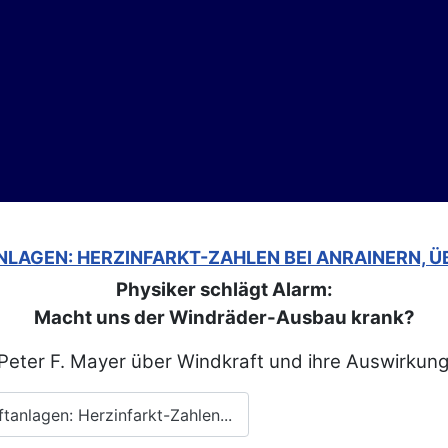
LAGEN: HERZINFARKT-ZAHLEN BEI ANRAINERN, 
Physiker schlägt Alarm:
Macht uns der Windräder-Ausbau krank?
 Peter F. Mayer über Windkraft und ihre Auswirku
anlagen: Herzinfarkt-Zahlen...