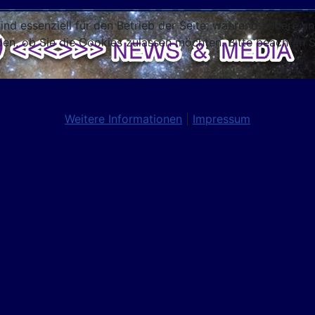
ind essenziell für den Betrieb der Seite, während andere u
den, ob Sie die Cookies zulassen möchten. Bitte beachten S
Weitere Informationen
|
Impressum