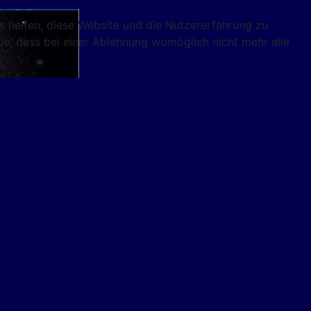
ns helfen, diese Website und die Nutzererfahrung zu
ie, dass bei einer Ablehnung womöglich nicht mehr alle