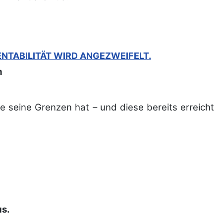
NTABILITÄT WIRD ANGEZWEIFELT.
n
e seine Grenzen hat – und diese bereits erreicht
s.