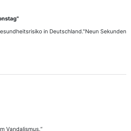
onstag"
 Gesundheitsrisiko in Deutschland."Neun Sekunden
hem Vandalismus.“