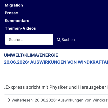
Migration
Presse
Kommentare
Themen-Videos
Suchen
Suchen
UMWELT/KLIMA/ENERGIE
20.06.2026: AUSWIRKUNGEN VON WINDKRAFTAN
„Exxpress spricht mit Physiker und Herausgeber
Weiterlesen: 20.06.2026: Auswirkungen von Windkraft