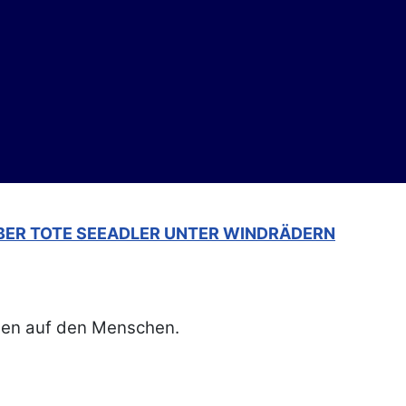
ÜBER TOTE SEEADLER UNTER WINDRÄDERN
ngen auf den Menschen.