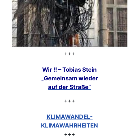
+++
Wir !! – Tobias Stein
„Gemeinsam
wieder
auf der Straße“
+++
KLIMAWANDEL-
KLIMAWAHRHEITEN
+++