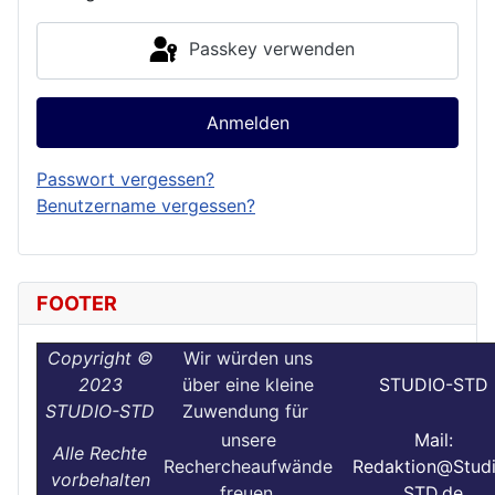
Passkey verwenden
Anmelden
Passwort vergessen?
Benutzername vergessen?
FOOTER
Copyright ©
Wir würden uns
2023
über eine kleine
STUDIO-STD
STUDIO-STD
Zuwendung für
unsere
Mail:
Alle Rechte
Rechercheaufwände
Redaktion@Stud
vorbehalten
freuen.
STD.de