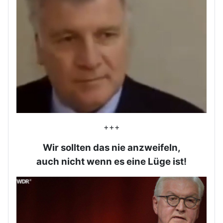
+++
Wir sollten das nie anzweifeln,
auch nicht wenn es eine Lüge ist!