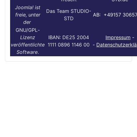
Joomla! ist
Das Team STUDIO-
freie, unter
AB: +49157 3065
STD
der
GNU/GPL
-
Lizenz
IBAN: DE25 2004
Impressum
-
veröffentlichte
1111 0896 1146 00
-
Datenschutzerklä
Software
.