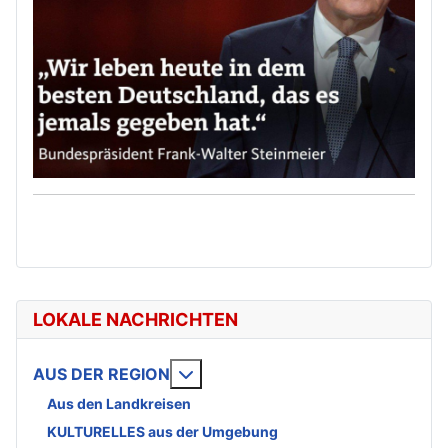
LOKALE NACHRICHTEN
Weitere Informationen: AUS DE
AUS DER REGION
Aus den Landkreisen
KULTURELLES aus der Umgebung