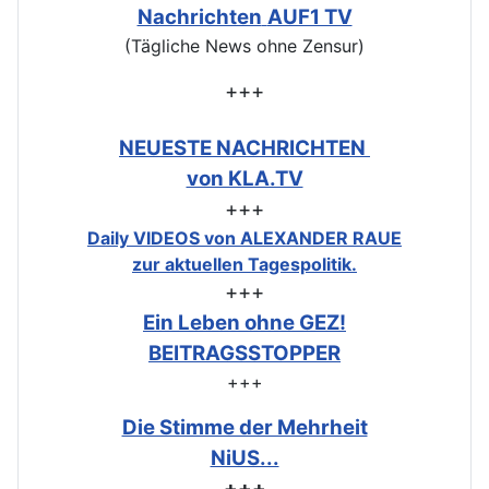
Nachrichten
AUF1 TV
(Tägliche News ohne Zensur)
+++
NEUESTE NACHRICHTEN
von KLA.TV
+++
Daily VIDEOS von ALEXANDER RAUE
zur aktuellen Tagespolitik.
+++
Ein Leben ohne GEZ!
BEITRAGSSTOPPER
+++
Die Stimme der Mehrheit
NiUS...
+++