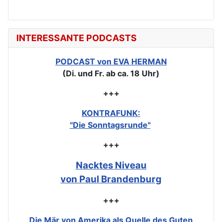
INTERESSANTE PODCASTS
PODCAST von EVA HERMAN
(Di. und Fr. ab ca. 18 Uhr)
+++
KONTRAFUNK:
"Die Sonntagsrunde"
+++
Nacktes Niveau
von Paul Brandenburg
+++
Die Mär von Amerika als Quelle des Guten