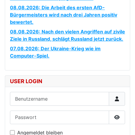
08.08.2026: Die Arbeit des ersten AfD-
Bürgermeisters wird nach drei Jahren positiv
bewertet.
08.08.2026: Nach den vielen Angriffen auf zivile
Ziele in Russland, schlägt Russland jetzt zurück.
07.08.2026: Der Ukraine-Krieg wie im
Computer-Spiel.
USER LOGIN
Benutzername
Passwort
Passwor
Angemeldet bleiben