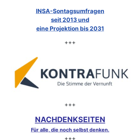
INSA-Sontagsumfragen
seit 2013 und
eine Projektion bis 2031
+++
+++
NACHDENKSEITEN
Für alle, die noch selbst denken.
+++