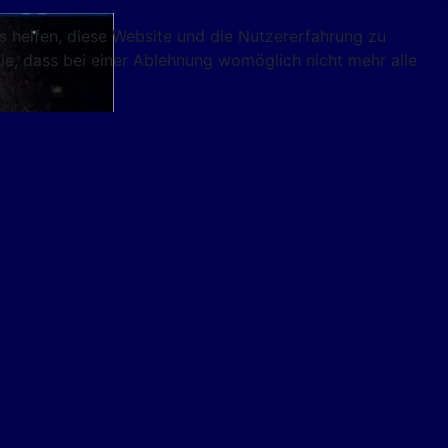
ns helfen, diese Website und die Nutzererfahrung zu
ie, dass bei einer Ablehnung womöglich nicht mehr alle