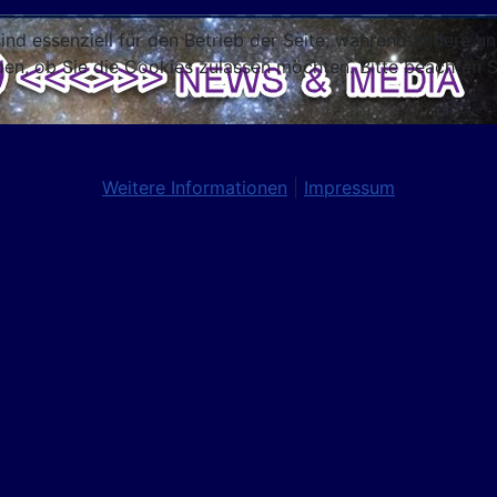
ind essenziell für den Betrieb der Seite, während andere u
den, ob Sie die Cookies zulassen möchten. Bitte beachten S
Weitere Informationen
|
Impressum