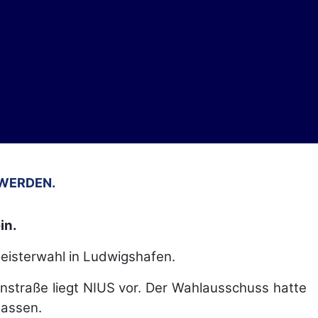
 WERDEN.
in.
meisterwahl in Ludwigshafen.
nstraße liegt NIUS vor. Der Wahlausschuss hatte
lassen.