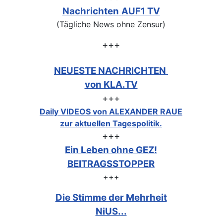
Nachrichten
AUF1 TV
(Tägliche News ohne Zensur)
+++
NEUESTE NACHRICHTEN
von KLA.TV
+++
Daily VIDEOS von ALEXANDER RAUE
zur aktuellen Tagespolitik.
+++
Ein Leben ohne GEZ!
BEITRAGSSTOPPER
+++
Die Stimme der Mehrheit
NiUS...