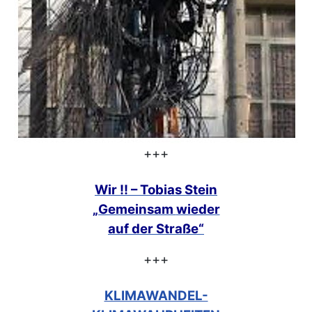
+++
Wir !! – Tobias Stein
„Gemeinsam
wieder
auf der Straße“
+++
KLIMAWANDEL-