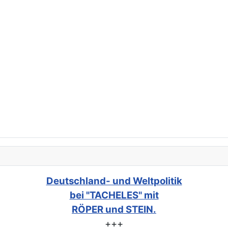
Deutschland- und Weltpolitik
bei "TACHELES" mit
RÖPER und STEIN.
+++