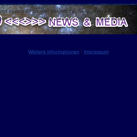
ind essenziell für den Betrieb der Seite, während andere u
den, ob Sie die Cookies zulassen möchten. Bitte beachten S
Weitere Informationen
|
Impressum