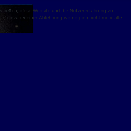
ns helfen, diese Website und die Nutzererfahrung zu
ie, dass bei einer Ablehnung womöglich nicht mehr alle