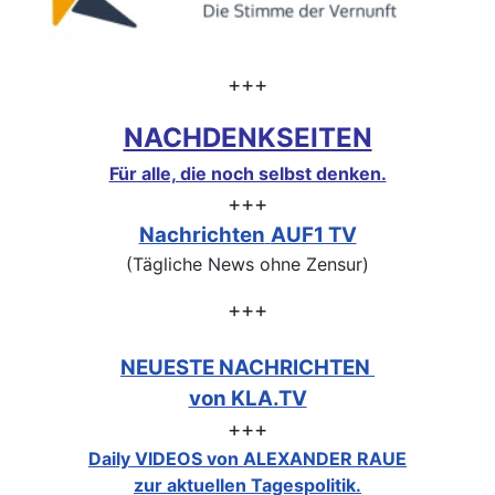
+++
NACHDENKSEITEN
Für alle, die noch selbst denken.
+++
Nachrichten
AUF1 TV
(Tägliche News ohne Zensur)
+++
NEUESTE NACHRICHTEN
von KLA.TV
+++
Daily VIDEOS von ALEXANDER RAUE
zur aktuellen Tagespolitik.