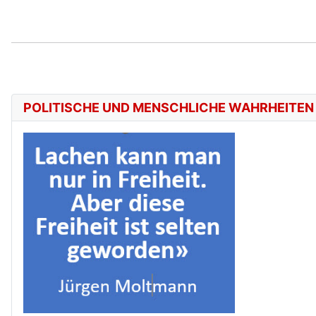
POLITISCHE UND MENSCHLICHE WAHRHEITEN