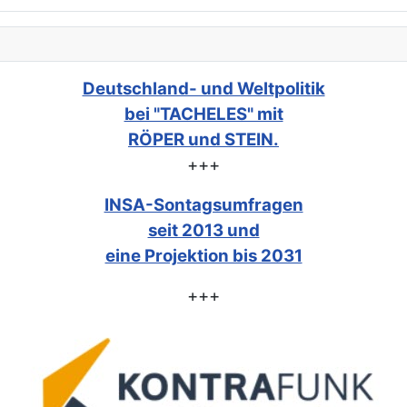
Deutschland- und Weltpolitik
bei "TACHELES" mit
RÖPER und STEIN.
+++
INSA-Sontagsumfragen
seit 2013 und
eine Projektion bis 2031
+++