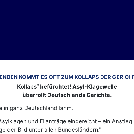
HENDEN KOMMT ES OFT ZUM KOLLAPS DER GERICH
Kollaps“ befürchtet! Asyl-Klagewelle
überrollt Deutschlands Gerichte.
e in ganz Deutschland lahm.
ylklagen und Eilanträge eingereicht – ein Anstieg
ge der Bild unter allen Bundesländern."