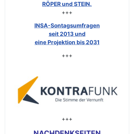
RÖPER und STEIN.
+++
INSA-Sontagsumfragen
seit 2013 und
eine Projektion bis 2031
+++
+++
NACHDENKSEITEN