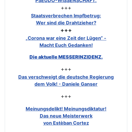
PSEUDO-WISSENSCHAFT.
+++
Staatsverbrechen Impfbetrug:
Wer sind die Drahtzieher?
+++
„Corona war eine Zeit der Lügen“ -
Macht Euch Gedanken!
Die aktuelle MESSERINZIDENZ.
+++
Das verschweigt die deutsche Regierung
dem Volk! - Daniele Ganser
+++
Meinungsdelikt! Meinungsdiktatur!
Das neue Meisterwerk
von Estèban Cortez