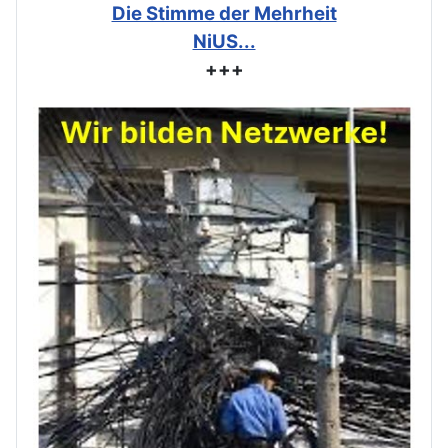
Die Stimme der Mehrheit
NiUS...
+++