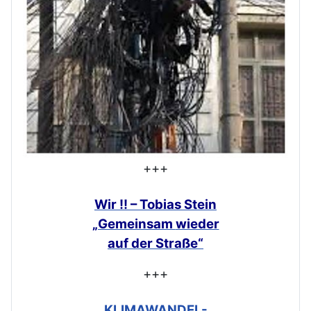
+++
Wir !! – Tobias Stein
„Gemeinsam
wieder
auf der Straße“
+++
KLIMAWANDEL-