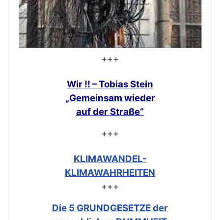
+++
Wir !! – Tobias Stein
„Gemeinsam
wieder
auf der Straße“
+++
KLIMAWANDEL-
KLIMAWAHRHEITEN
+++
Die 5 GRUNDGESETZE der