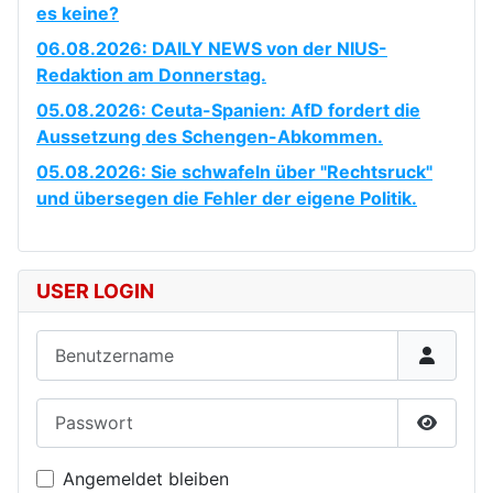
es keine?
06.08.2026: DAILY NEWS von der NIUS-
Redaktion am Donnerstag.
05.08.2026: Ceuta-Spanien: AfD fordert die
Aussetzung des Schengen-Abkommen.
05.08.2026: Sie schwafeln über "Rechtsruck"
und übersegen die Fehler der eigene Politik.
USER LOGIN
Benutzername
Passwort
Passwor
Angemeldet bleiben