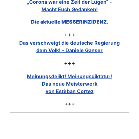
„Corona war eine Zeit der Lügen“ -
Macht Euch Gedanken!
Die aktuelle MESSERINZIDENZ.
+++
Das verschweigt die deutsche Regierung
dem Volk! - Daniele Ganser
+++
Meinungsdelikt! Meinungsdiktatur!
Das neue Meisterwerk
von Estèban Cortez
+++