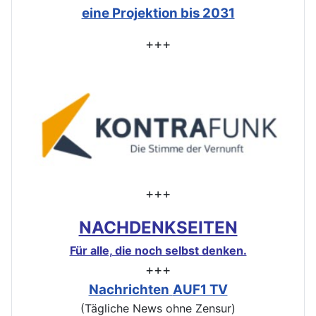
eine Projektion bis 2031
+++
+++
NACHDENKSEITEN
Für alle, die noch selbst denken.
+++
Nachrichten
AUF1 TV
(Tägliche News ohne Zensur)