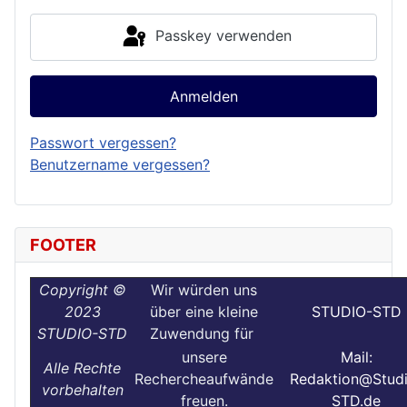
Passkey verwenden
Anmelden
Passwort vergessen?
Benutzername vergessen?
FOOTER
Copyright ©
Wir würden uns
2023
über eine kleine
STUDIO-STD
STUDIO-STD
Zuwendung für
unsere
Mail:
Alle Rechte
Rechercheaufwände
Redaktion@Stud
vorbehalten
freuen.
STD.de