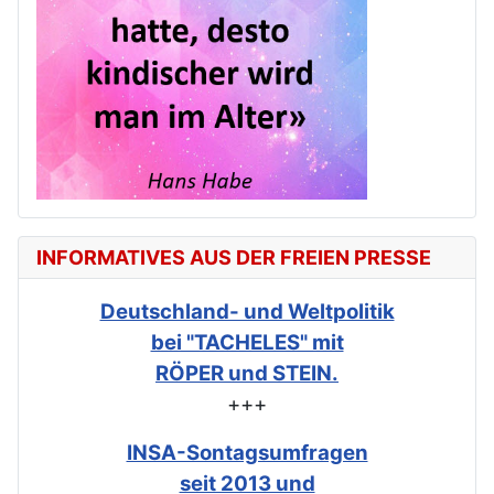
INFORMATIVES AUS DER FREIEN PRESSE
Deutschland- und Weltpolitik
bei "TACHELES" mit
RÖPER und STEIN.
+++
INSA-Sontagsumfragen
seit 2013 und