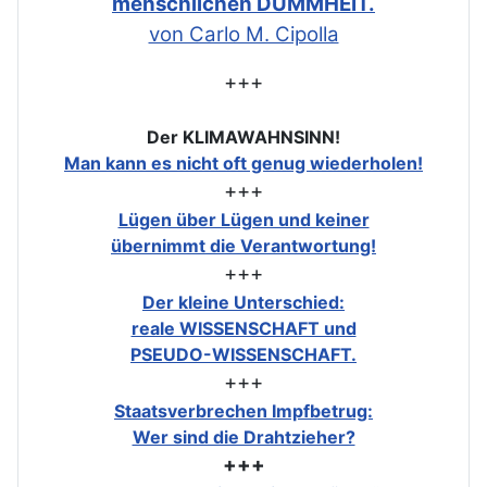
menschlichen DUMMHEIT.
von Carlo M. Cipolla
+++
Der KLIMAWAHNSINN!
Man kann es nicht oft genug wiederholen!
+++
Lügen über Lügen und keiner
übernimmt die Verantwortung!
+++
Der kleine Unterschied:
reale WISSENSCHAFT und
PSEUDO-WISSENSCHAFT.
+++
Staatsverbrechen Impfbetrug:
Wer sind die Drahtzieher?
+++