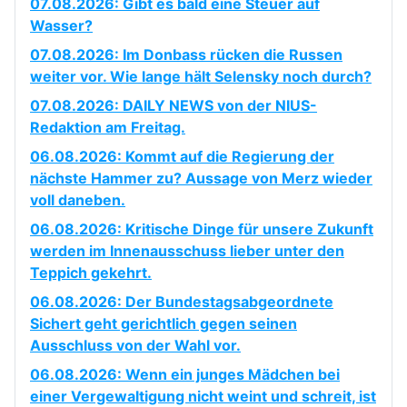
07.08.2026: Gibt es bald eine Steuer auf
Wasser?
07.08.2026: Im Donbass rücken die Russen
weiter vor. Wie lange hält Selensky noch durch?
07.08.2026: DAILY NEWS von der NIUS-
Redaktion am Freitag.
06.08.2026: Kommt auf die Regierung der
nächste Hammer zu? Aussage von Merz wieder
voll daneben.
06.08.2026: Kritische Dinge für unsere Zukunft
werden im Innenausschuss lieber unter den
Teppich gekehrt.
06.08.2026: Der Bundestagsabgeordnete
Sichert geht gerichtlich gegen seinen
Ausschluss von der Wahl vor.
06.08.2026: Wenn ein junges Mädchen bei
einer Vergewaltigung nicht weint und schreit, ist