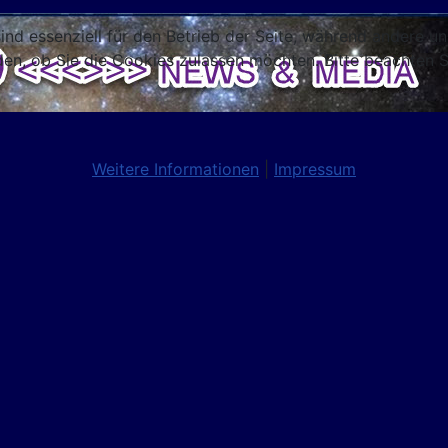
ind essenziell für den Betrieb der Seite, während andere u
den, ob Sie die Cookies zulassen möchten. Bitte beachten S
Weitere Informationen
|
Impressum