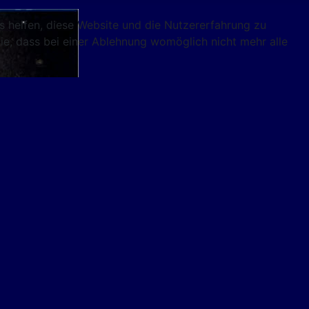
ns helfen, diese Website und die Nutzererfahrung zu
ie, dass bei einer Ablehnung womöglich nicht mehr alle