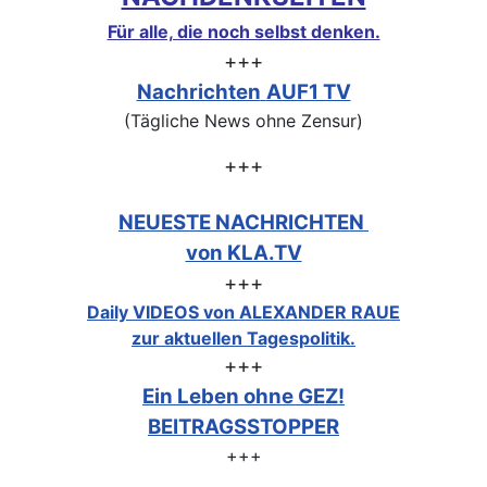
Für alle, die noch selbst denken.
+++
Nachrichten
AUF1 TV
(Tägliche News ohne Zensur)
+++
NEUESTE NACHRICHTEN
von KLA.TV
+++
Daily VIDEOS von ALEXANDER RAUE
zur aktuellen Tagespolitik.
+++
Ein Leben ohne GEZ!
BEITRAGSSTOPPER
+++