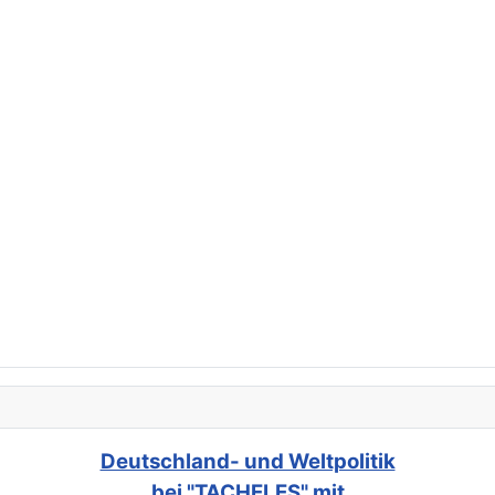
Deutschland- und Weltpolitik
bei "TACHELES" mit