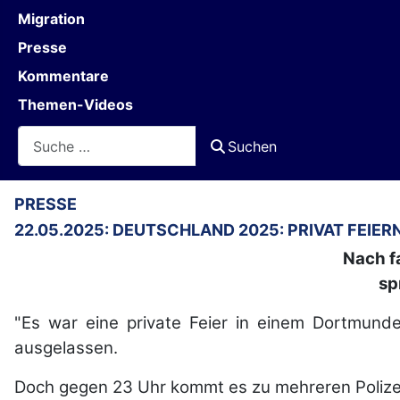
Migration
Presse
Kommentare
Themen-Videos
Suchen
Suchen
PRESSE
22.05.2025: DEUTSCHLAND 2025: PRIVAT FEIERN
Nach f
sp
"Es war eine private Feier in einem Dortmund
ausgelassen.
Doch gegen 23 Uhr kommt es zu mehreren Polizei