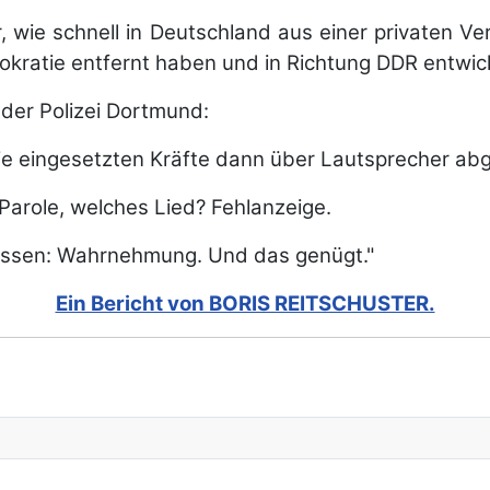
, wie schnell in Deutschland aus einer privaten V
mokratie entfernt haben und in Richtung DDR entwic
g der Polizei Dortmund:
ie eingesetzten Kräfte dann über Lautsprecher ab
arole, welches Lied? Fehlanzeige.
dessen: Wahrnehmung. Und das genügt."
Ein Bericht von BORIS REITSCHUSTER.