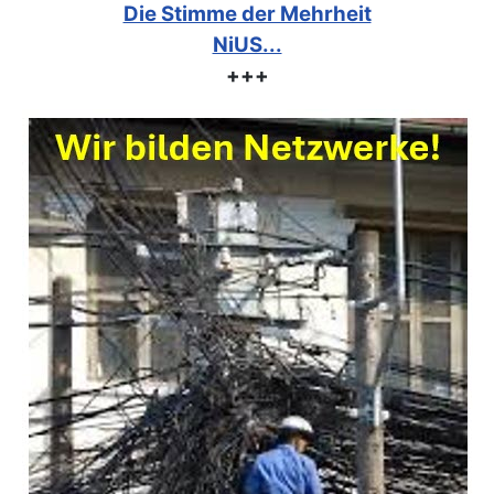
Die Stimme der Mehrheit
NiUS...
+++