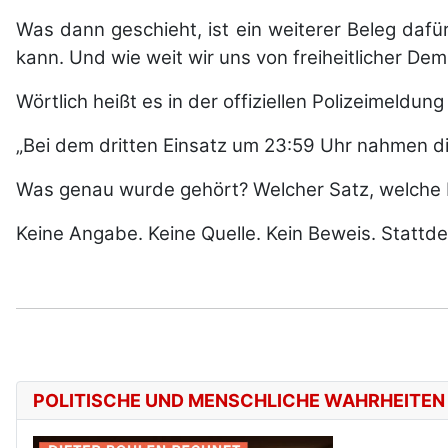
Was dann geschieht, ist ein weiterer Beleg dafür
kann. Und wie weit wir uns von freiheitlicher De
Wörtlich heißt es in der offiziellen Polizeimeldun
„Bei dem dritten Einsatz um 23:59 Uhr nahmen d
Was genau wurde gehört? Welcher Satz, welche P
Keine Angabe. Keine Quelle. Kein Beweis. Statt
POLITISCHE UND MENSCHLICHE WAHRHEITEN