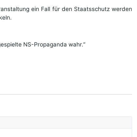
eranstaltung ein Fall für den Staatsschutz werden
keln.
gespielte NS-Propaganda wahr.“