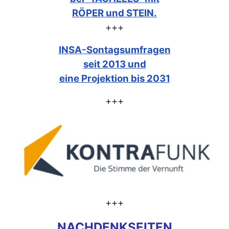
RÖPER und STEIN.
+++
INSA-Sontagsumfragen
seit 2013 und
eine Projektion bis 2031
+++
+++
NACHDENKSEITEN