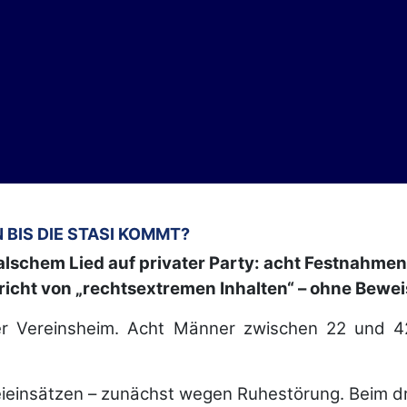
 BIS DIE STASI KOMMT?
alschem Lied auf privater Party: acht Festnahmen 
richt von „rechtsextremen Inhalten“ – ohne Bewei
er Vereinsheim. Acht Männer zwischen 22 und 42 
einsätzen – zunächst wegen Ruhestörung. Beim drit