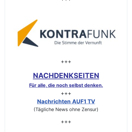
+++
NACHDENKSEITEN
Für alle, die noch selbst denken.
+++
Nachrichten
AUF1 TV
(Tägliche News ohne Zensur)
+++