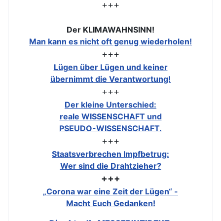
+++
Der KLIMAWAHNSINN!
Man kann es nicht oft genug wiederholen!
+++
Lügen über Lügen und keiner
übernimmt die Verantwortung!
+++
Der kleine Unterschied:
reale WISSENSCHAFT und
PSEUDO-WISSENSCHAFT.
+++
Staatsverbrechen Impfbetrug:
Wer sind die Drahtzieher?
+++
„Corona war eine Zeit der Lügen“ -
Macht Euch Gedanken!