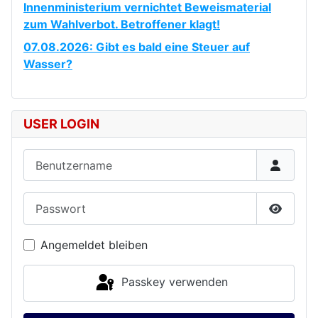
Innenministerium vernichtet Beweismaterial
zum Wahlverbot. Betroffener klagt!
07.08.2026: Gibt es bald eine Steuer auf
Wasser?
USER LOGIN
Benutzername
Passwort
Passwor
Angemeldet bleiben
Passkey verwenden