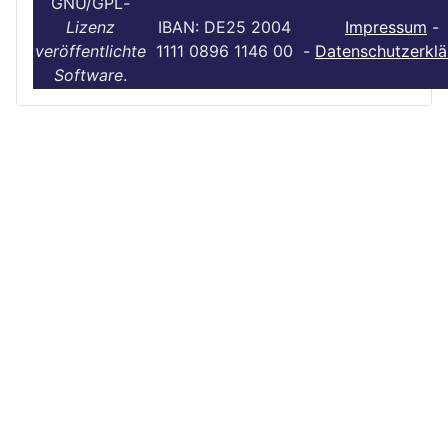
GNU/GPL
-
Lizenz
IBAN: DE25 2004
Impressum
-
veröffentlichte
1111 0896 1146 00
-
Datenschutzerklä
Software
.