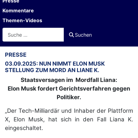
Presse
Kommentare
Themen-Videos
Suchen
Suchen
PRESSE
03.09.2025: NUN NIMMT ELON MUSK
STELLUNG ZUM MORD AN LIANE K.
Staatsversagen im Mordfall Liana:
Elon Musk fordert Gerichtsverfahren gegen
Politiker.
„Der Tech-Milliardär und Inhaber der Plattform
X, Elon Musk, hat sich in den Fall Liana K.
eingeschaltet.