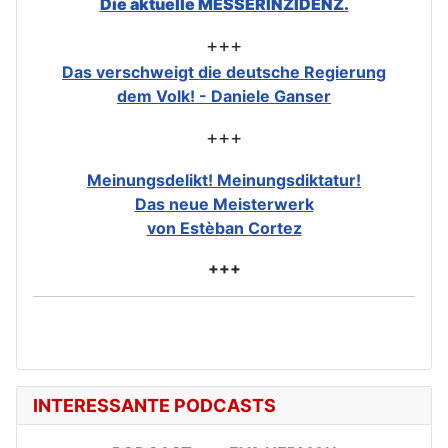
Die aktuelle MESSERINZIDENZ.
+++
Das verschweigt die deutsche Regierung
dem Volk! - Daniele Ganser
+++
Meinungsdelikt! Meinungsdiktatur!
Das neue Meisterwerk
von Estèban Cortez
+++
INTERESSANTE PODCASTS