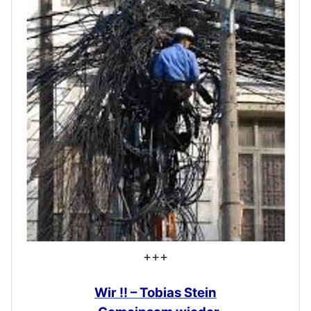
+++
Wir !! – Tobias Stein