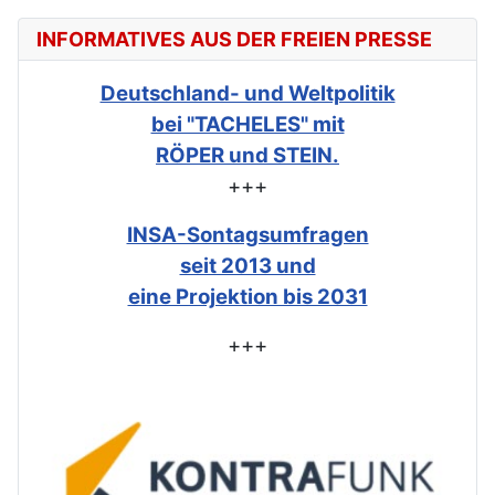
INFORMATIVES AUS DER FREIEN PRESSE
Deutschland- und Weltpolitik
bei "TACHELES" mit
RÖPER und STEIN.
+++
INSA-Sontagsumfragen
seit 2013 und
eine Projektion bis 2031
+++