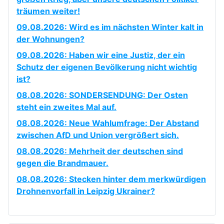
träumen weiter!
09.08.2026: Wird es im nächsten Winter kalt in
der Wohnungen?
09.08.2026: Haben wir eine Justiz, der ein
Schutz der eigenen Bevölkerung nicht wichtig
ist?
08.08.2026: SONDERSENDUNG: Der Osten
steht ein zweites Mal auf.
08.08.2026: Neue Wahlumfrage: Der Abstand
zwischen AfD und Union vergrößert sich.
08.08.2026: Mehrheit der deutschen sind
gegen die Brandmauer.
08.08.2026: Stecken hinter dem merkwürdigen
Drohnenvorfall in Leipzig Ukrainer?