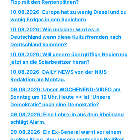
Flop mit den Rentenplänen?
10.08.2026: Europa hat zu wenig Diesel und zu
wenig Erdgas in den Speichern
10.08.2026: Wie unsicher wird es in
Deutschland wenn diese Kulturfremden nach
Deutschland kommen?
10.08.2026: Will unsere übergriffige Regierung
jetzt an die Solarbesitzer heran?
10.08.2026: DAILY NEWS von der NIUS-
Redaktion am Montag.
09.08.2026: Unser WOCHENEND-VIDEO am
Sonntag um 12 Uhr. Heute >> Ist "Unsere
Demokratie" noch eine Demokratie?
09.08.2026: Eine Lehrerin aus dem Rheinland
schlägt Alarm.
09.08.2026: Ein Ex-General warnt vor einem
großen Krieg, aber unsere deutschen Politiker