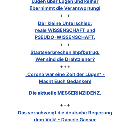
Lügen über Lügen und keiner
übernimmt die Verantwortung!
+++
Der kleine Unterschied:
reale WISSENSCHAFT und
PSEUDO-WISSENSCHAFT.
+++
Staatsverbrechen Impfbetrug:
Wer sind die Drahtzieher?
+++
„Corona war eine Zeit der Lügen“ -
Macht Euch Gedanken!
Die aktuelle MESSERINZIDENZ.
+++
Das verschweigt die deutsche Regierung
dem Volk! - Daniele Ganser