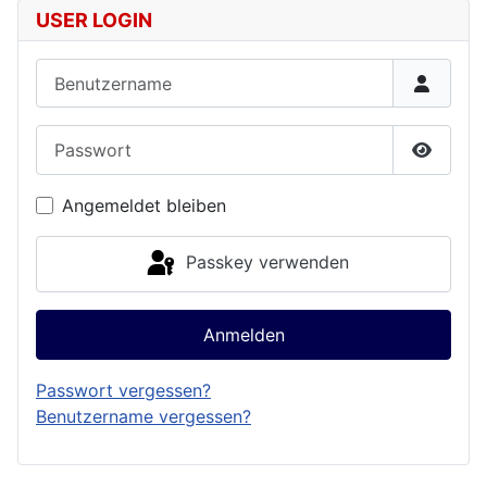
USER LOGIN
Benutzername
Passwort
Passwor
Angemeldet bleiben
Passkey verwenden
Anmelden
Passwort vergessen?
Benutzername vergessen?