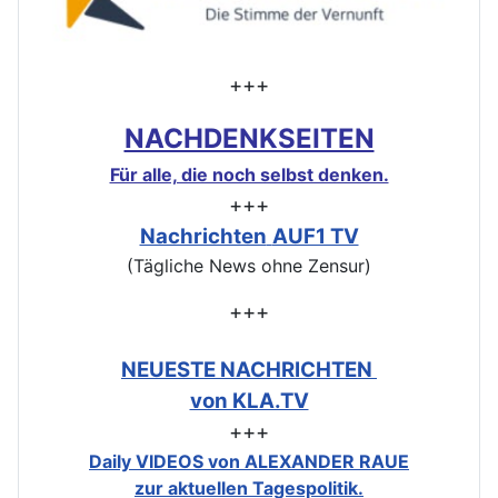
+++
NACHDENKSEITEN
Für alle, die noch selbst denken.
+++
Nachrichten
AUF1 TV
(Tägliche News ohne Zensur)
+++
NEUESTE NACHRICHTEN
von KLA.TV
+++
Daily VIDEOS von ALEXANDER RAUE
zur aktuellen Tagespolitik.