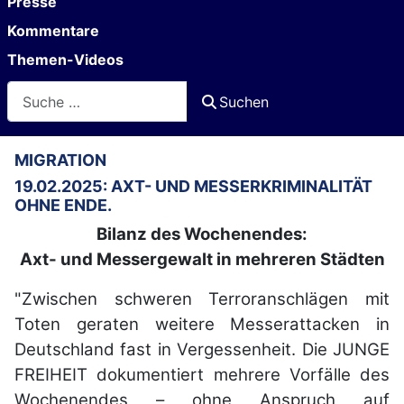
Presse
Kommentare
Themen-Videos
Suchen
Suchen
MIGRATION
19.02.2025: AXT- UND MESSERKRIMINALITÄT
OHNE ENDE.
Bilanz des Wochenendes:
Axt- und Messergewalt in mehreren Städten
"Zwischen schweren Terroranschlägen mit
Toten geraten weitere Messerattacken in
Deutschland fast in Vergessenheit. Die JUNGE
FREIHEIT dokumentiert mehrere Vorfälle des
Wochenendes – ohne Anspruch auf