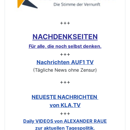
+++
NACHDENKSEITEN
Für alle, die noch selbst denken.
+++
Nachrichten
AUF1 TV
(Tägliche News ohne Zensur)
+++
NEUESTE NACHRICHTEN
von KLA.TV
+++
Daily VIDEOS von ALEXANDER RAUE
zur aktuellen Tagespolitik.