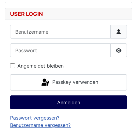
USER LOGIN
Benutzername
Passwort
Passwor
Angemeldet bleiben
Passkey verwenden
Anmelden
Passwort vergessen?
Benutzername vergessen?