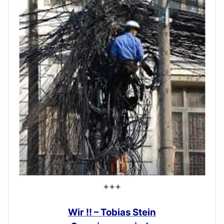
+++
Wir !! – Tobias Stein