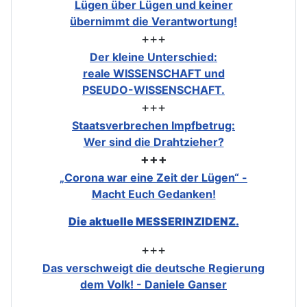
Lügen über Lügen und keiner
übernimmt die Verantwortung!
+++
Der kleine Unterschied:
reale WISSENSCHAFT und
PSEUDO-WISSENSCHAFT.
+++
Staatsverbrechen Impfbetrug:
Wer sind die Drahtzieher?
+++
„Corona war eine Zeit der Lügen“ -
Macht Euch Gedanken!
Die aktuelle MESSERINZIDENZ.
+++
Das verschweigt die deutsche Regierung
dem Volk! - Daniele Ganser