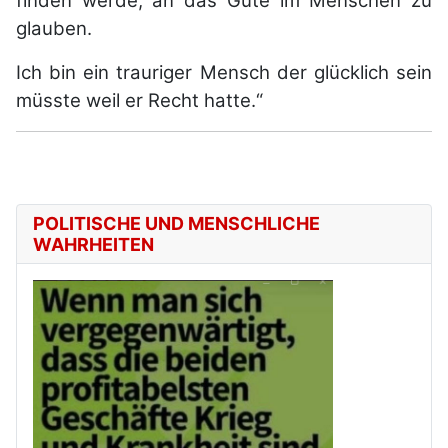
finden werde, an das Gute im Menschen zu
glauben.
Ich bin ein trauriger Mensch der glücklich sein
müsste weil er Recht hatte.“
POLITISCHE UND MENSCHLICHE
WAHRHEITEN