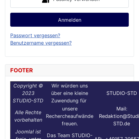
Anmelden
Passwort vergessen?
Benutzername vergessen?
FOOTER
Copyright ©
Wir würden uns
2023
über eine kleine
STUDIO-STD
STUDIO-STD
Zuwendung für
unsere
Mail:
Alle Rechte
Rechercheaufwände
Redaktion@Stud
vorbehalten
freuen.
STD.de
Joomla! ist
Das Team STUDIO-