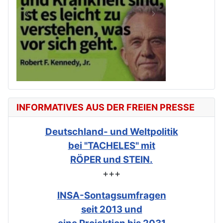
INFORMATIVES AUS DER FREIEN PRESSE
Deutschland- und Weltpolitik
bei "TACHELES" mit
RÖPER und STEIN.
+++
INSA-Sontagsumfragen
seit 2013 und