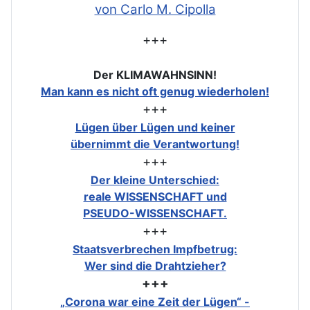
von Carlo M. Cipolla
+++
Der KLIMAWAHNSINN!
Man kann es nicht oft genug wiederholen!
+++
Lügen über Lügen und keiner
übernimmt die Verantwortung!
+++
Der kleine Unterschied:
reale WISSENSCHAFT und
PSEUDO-WISSENSCHAFT.
+++
Staatsverbrechen Impfbetrug:
Wer sind die Drahtzieher?
+++
„Corona war eine Zeit der Lügen“ -