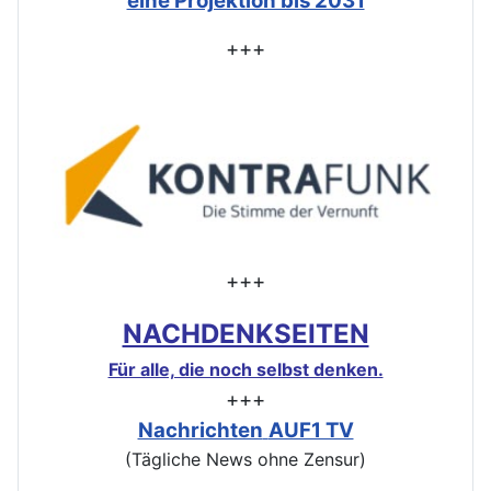
eine Projektion bis 2031
+++
+++
NACHDENKSEITEN
Für alle, die noch selbst denken.
+++
Nachrichten
AUF1 TV
(Tägliche News ohne Zensur)