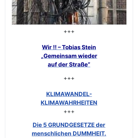
+++
Wir !! – Tobias Stein
„Gemeinsam
wieder
auf der Straße“
+++
KLIMAWANDEL-
KLIMAWAHRHEITEN
+++
Die 5 GRUNDGESETZE der
menschlichen DUMMHEIT.