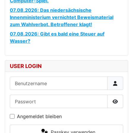
Computer-Spiel.
07.08.2026: Das niedersächsische
Innenministerium vernichtet Beweismaterial
zum Wahlverbot. Betroffener klagt!
07.08.2026: Gibt es bald eine Steuer auf
Wasser?
USER LOGIN
Benutzername
Passwort
Passwor
Angemeldet bleiben
Passkey verwenden