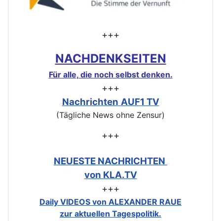
+++
NACHDENKSEITEN
Für alle, die noch selbst denken.
+++
Nachrichten
AUF1 TV
(Tägliche News ohne Zensur)
+++
NEUESTE NACHRICHTEN
von KLA.TV
+++
Daily VIDEOS von ALEXANDER RAUE
zur aktuellen Tagespolitik.