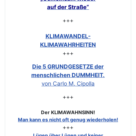
auf der Straße“
+++
KLIMAWANDEL-
KLIMAWAHRHEITEN
+++
Die 5 GRUNDGESETZE der
menschlichen DUMMHEIT.
von Carlo M. Cipolla
+++
Der KLIMAWAHNSINN!
Man kann es nicht oft genug wiederholen!
+++
Lügen über Lügen und keiner