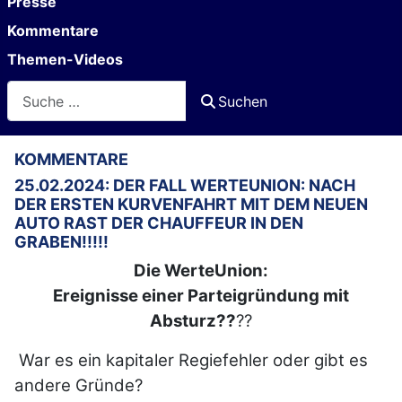
Presse
Kommentare
Themen-Videos
Suchen
Suchen
KOMMENTARE
25.02.2024: DER FALL WERTEUNION: NACH
DER ERSTEN KURVENFAHRT MIT DEM NEUEN
AUTO RAST DER CHAUFFEUR IN DEN
GRABEN!!!!!
Die WerteUnion:
Ereignisse einer Parteigründung mit
Absturz??
??
War es ein kapitaler Regiefehler oder gibt es
andere Gründe?