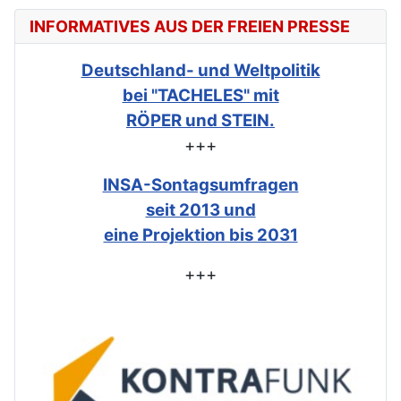
INFORMATIVES AUS DER FREIEN PRESSE
Deutschland- und Weltpolitik
bei "TACHELES" mit
RÖPER und STEIN.
+++
INSA-Sontagsumfragen
seit 2013 und
eine Projektion bis 2031
+++