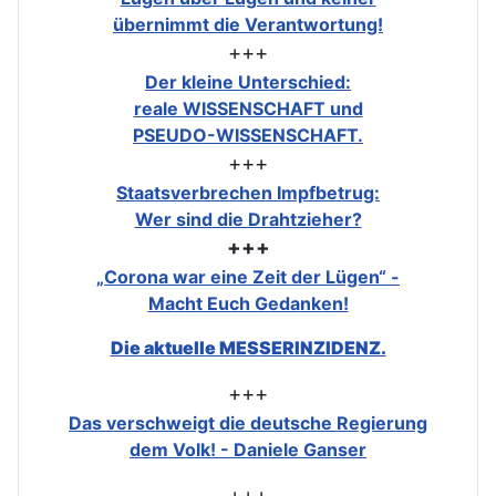
übernimmt die Verantwortung!
+++
Der kleine Unterschied:
reale WISSENSCHAFT und
PSEUDO-WISSENSCHAFT.
+++
Staatsverbrechen Impfbetrug:
Wer sind die Drahtzieher?
+++
„Corona war eine Zeit der Lügen“ -
Macht Euch Gedanken!
Die aktuelle MESSERINZIDENZ.
+++
Das verschweigt die deutsche Regierung
dem Volk! - Daniele Ganser
+++