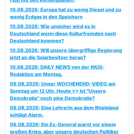
Flop mit den Rentenplänen?
10.08.2026: Europa hat zu wenig Diesel und zu
wenig Erdgas in den Speichern
10.08.2026: Wie unsicher wird es in
Deutschland wenn diese Kulturfremden nach
Deutschland kommen?
10.08.2026: Will unsere übergriffige Regierung
jetzt an die Solarbesitzer heran?
10.08.2026: DAILY NEWS von der NIUS-
Redaktion am Montag.
09.08.2026: Unser WOCHENEND-VIDEO am
Sonntag um 12 Uhr. Heute >> Ist "Unsere
Demokratie" noch eine Demokratie?
09.08.2026: Eine Lehrerin aus dem Rheinland
schlägt Alarm.
09.08.2026: Ein Ex-General warnt vor einem
großen Krieg, aber unsere deutschen Politiker