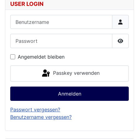
USER LOGIN
Benutzername
Passwort
Passwor
Angemeldet bleiben
Passkey verwenden
Anmelden
Passwort vergessen?
Benutzername vergessen?