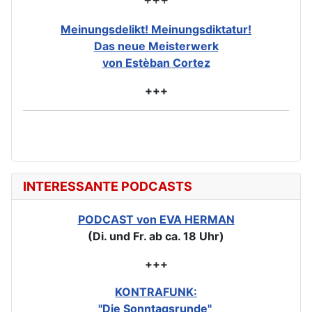
Meinungsdelikt! Meinungsdiktatur!
Das neue Meisterwerk
von Estèban Cortez
+++
INTERESSANTE PODCASTS
PODCAST von EVA HERMAN
(Di. und Fr. ab ca. 18 Uhr)
+++
KONTRAFUNK:
"Die Sonntagsrunde"