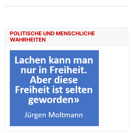
POLITISCHE UND MENSCHLICHE
WAHRHEITEN