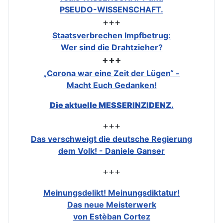
PSEUDO-WISSENSCHAFT.
+++
Staatsverbrechen Impfbetrug:
Wer sind die Drahtzieher?
+++
„Corona war eine Zeit der Lügen“ -
Macht Euch Gedanken!
Die aktuelle MESSERINZIDENZ.
+++
Das verschweigt die deutsche Regierung
dem Volk! - Daniele Ganser
+++
Meinungsdelikt! Meinungsdiktatur!
Das neue Meisterwerk
von Estèban Cortez