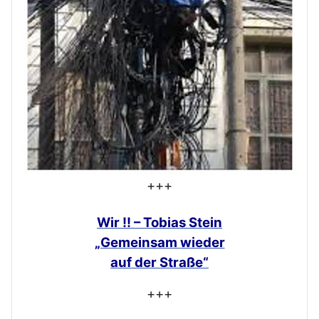
+++
Wir !! – Tobias Stein
„Gemeinsam
wieder
auf der Straße“
+++