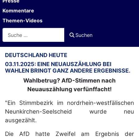
Presse
Kommentare
Themen-Videos
Suchen
Suchen
DEUTSCHLAND HEUTE
03.11.2025: EINE NEUAUSZÄHLUNG BEI
WAHLEN BRINGT GANZ ANDERE ERGEBNISSE.
Wahlbetrug? AfD-Stimmen nach
Neuauszählung verfünffacht!
"Ein Stimmbezirk im nordrhein-westfälischen
Neunkirchen-Seelscheid wurde neu
ausgezählt.
Die AfD hatte Zweifel am Ergebnis der