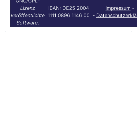
GNU/GPL
-
Lizenz
IBAN: DE25 2004
Impressum
-
veröffentlichte
1111 0896 1146 00
-
Datenschutzerklä
Software
.