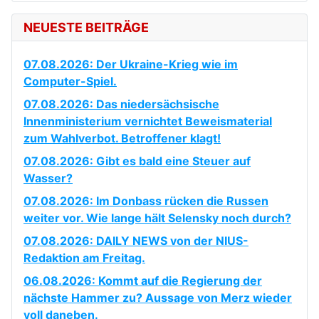
NEUESTE BEITRÄGE
07.08.2026: Der Ukraine-Krieg wie im
Computer-Spiel.
07.08.2026: Das niedersächsische
Innenministerium vernichtet Beweismaterial
zum Wahlverbot. Betroffener klagt!
07.08.2026: Gibt es bald eine Steuer auf
Wasser?
07.08.2026: Im Donbass rücken die Russen
weiter vor. Wie lange hält Selensky noch durch?
07.08.2026: DAILY NEWS von der NIUS-
Redaktion am Freitag.
06.08.2026: Kommt auf die Regierung der
nächste Hammer zu? Aussage von Merz wieder
voll daneben.