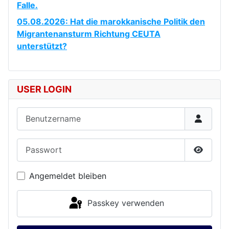
Falle.
05.08.2026: Hat die marokkanische Politik den
Migrantenansturm Richtung CEUTA
unterstützt?
USER LOGIN
Benutzername
Passwort
Passwor
Angemeldet bleiben
Passkey verwenden