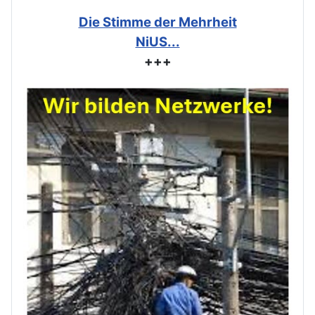
Die Stimme der Mehrheit
NiUS...
+++