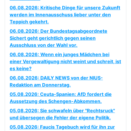
06.08.2026: Kritische Dinge für unsere Zukunft
werden im Innenausschuss lieber unter den
Teppich gekehrt.
06.08.2026: Der Bundestagsabgeordnete
Sichert geht gerichtlich gegen seinen
Ausschluss von der Wahl vor.
06.08.2026: Wenn ein junges Mädchen bei
einer Vergewaltigung nicht weint und schreit, ist
es keine?
06.08.2026: DAILY NEWS von der NIUS-
Redaktion am Donnerstag.
05.08.2026: Ceuta-Spanien: AfD fordert die
Aussetzung des Schengen-Abkommen.
05.08.2026: Sie schwafeln über "Rechtsruck"
und übersegen die Fehler der eigene Politik.
05.08.2026: Faucis Tagebuch wird für ihn zur