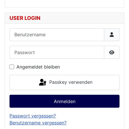
USER LOGIN
Benutzername
Passwort
Passwor
Angemeldet bleiben
Passkey verwenden
Anmelden
Passwort vergessen?
Benutzername vergessen?