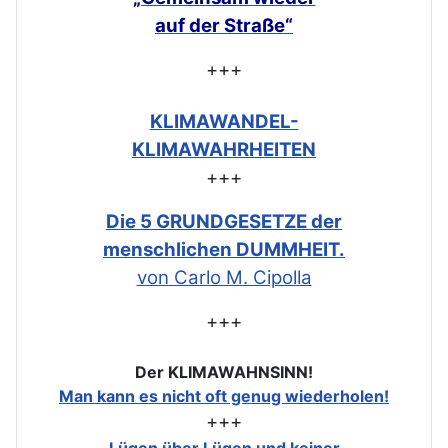
auf der Straße“
+++
KLIMAWANDEL-
KLIMAWAHRHEITEN
+++
Die 5 GRUNDGESETZE der
menschlichen DUMMHEIT.
von Carlo M. Cipolla
+++
Der KLIMAWAHNSINN!
Man kann es nicht oft genug wiederholen!
+++
Lügen über Lügen und keiner