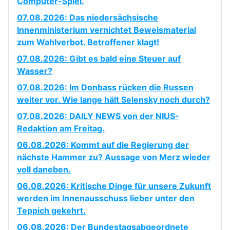
Computer-Spiel.
07.08.2026: Das niedersächsische
Innenministerium vernichtet Beweismaterial
zum Wahlverbot. Betroffener klagt!
07.08.2026: Gibt es bald eine Steuer auf
Wasser?
07.08.2026: Im Donbass rücken die Russen
weiter vor. Wie lange hält Selensky noch durch?
07.08.2026: DAILY NEWS von der NIUS-
Redaktion am Freitag.
06.08.2026: Kommt auf die Regierung der
nächste Hammer zu? Aussage von Merz wieder
voll daneben.
06.08.2026: Kritische Dinge für unsere Zukunft
werden im Innenausschuss lieber unter den
Teppich gekehrt.
06.08.2026: Der Bundestagsabgeordnete