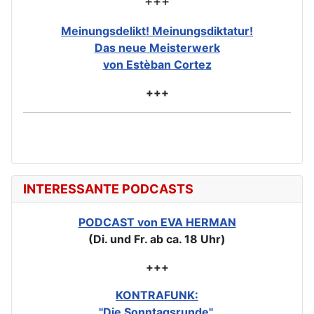
+++
Meinungsdelikt! Meinungsdiktatur!
Das neue Meisterwerk
von Estèban Cortez
+++
INTERESSANTE PODCASTS
PODCAST von EVA HERMAN
(Di. und Fr. ab ca. 18 Uhr)
+++
KONTRAFUNK:
"Die Sonntagsrunde"