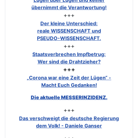
übernimmt die Verantwortung!
+++
Der kleine Unterschied:
reale WISSENSCHAFT und
PSEUDO-WISSENSCHAFT.
+++
Staatsverbrechen Impfbetrug:
Wer sind die Drahtzieher?
+++
„Corona war eine Zeit der Lügen“ -
Macht Euch Gedanken!
Die aktuelle MESSERINZIDENZ.
+++
Das verschweigt die deutsche Regierung
dem Volk! - Daniele Ganser