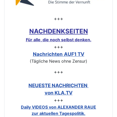
+++
NACHDENKSEITEN
Für alle, die noch selbst denken.
+++
Nachrichten
AUF1 TV
(Tägliche News ohne Zensur)
+++
NEUESTE NACHRICHTEN
von KLA.TV
+++
Daily VIDEOS von ALEXANDER RAUE
zur aktuellen Tagespolitik.