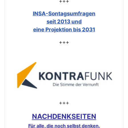
+++
INSA-Sontagsumfragen
seit 2013 und
eine Projektion bis 2031
+++
+++
NACHDENKSEITEN
Für alle, die noch selbst denken.