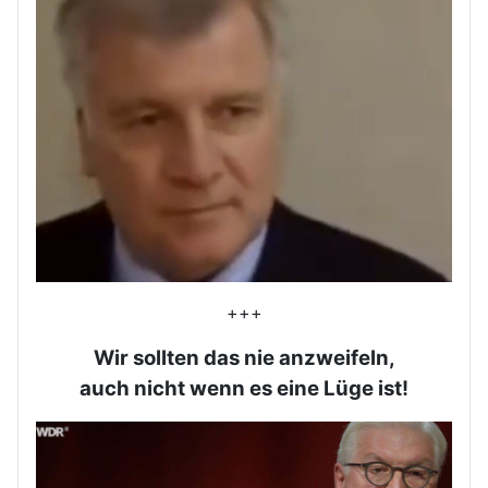
+++
Wir sollten das nie anzweifeln,
auch nicht wenn es eine Lüge ist!