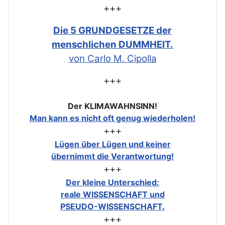
+++
Die 5 GRUNDGESETZE der
menschlichen DUMMHEIT.
von Carlo M. Cipolla
+++
Der KLIMAWAHNSINN!
Man kann es nicht oft genug wiederholen!
+++
Lügen über Lügen und keiner
übernimmt die Verantwortung!
+++
Der kleine Unterschied:
reale WISSENSCHAFT und
PSEUDO-WISSENSCHAFT.
+++