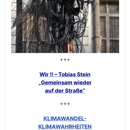
+++
Wir !! – Tobias Stein
„Gemeinsam
wieder
auf der Straße“
+++
KLIMAWANDEL-
KLIMAWAHRHEITEN