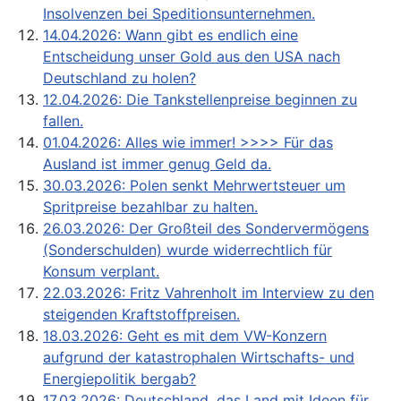
Insolvenzen bei Speditionsunternehmen.
14.04.2026: Wann gibt es endlich eine
Entscheidung unser Gold aus den USA nach
Deutschland zu holen?
12.04.2026: Die Tankstellenpreise beginnen zu
fallen.
01.04.2026: Alles wie immer! >>>> Für das
Ausland ist immer genug Geld da.
30.03.2026: Polen senkt Mehrwertsteuer um
Spritpreise bezahlbar zu halten.
26.03.2026: Der Großteil des Sondervermögens
(Sonderschulden) wurde widerrechtlich für
Konsum verplant.
22.03.2026: Fritz Vahrenholt im Interview zu den
steigenden Kraftstoffpreisen.
18.03.2026: Geht es mit dem VW-Konzern
aufgrund der katastrophalen Wirtschafts- und
Energiepolitik bergab?
17.03.2026: Deutschland, das Land mit Ideen für