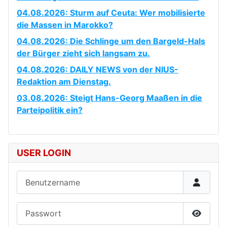
04.08.2026: Sturm auf Ceuta: Wer mobilisierte
die Massen in Marokko?
04.08.2026: Die Schlinge um den Bargeld-Hals
der Bürger zieht sich langsam zu.
04.08.2026: DAILY NEWS von der NIUS-
Redaktion am Dienstag.
03.08.2026: Steigt Hans-Georg Maaßen in die
Parteipolitik ein?
USER LOGIN
Benutzername
Passwort
Passwor