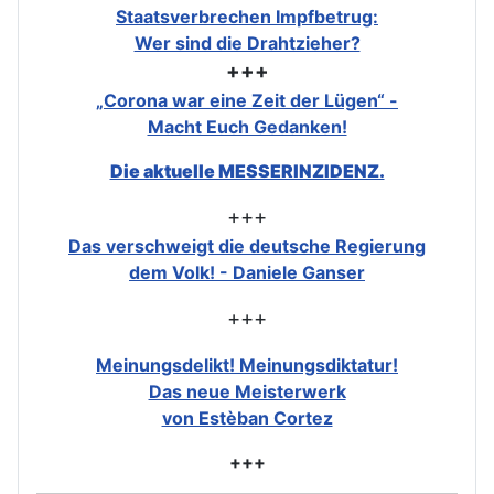
Staatsverbrechen Impfbetrug:
Wer sind die Drahtzieher?
+++
„Corona war eine Zeit der Lügen“ -
Macht Euch Gedanken!
Die aktuelle MESSERINZIDENZ.
+++
Das verschweigt die deutsche Regierung
dem Volk! - Daniele Ganser
+++
Meinungsdelikt! Meinungsdiktatur!
Das neue Meisterwerk
von Estèban Cortez
+++