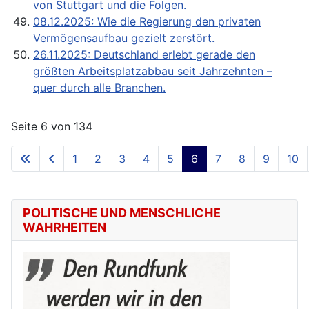
von Stuttgart und die Folgen.
08.12.2025: Wie die Regierung den privaten
Vermögensaufbau gezielt zerstört.
26.11.2025: Deutschland erlebt gerade den
größten Arbeitsplatzabbau seit Jahrzehnten –
quer durch alle Branchen.
Seite 6 von 134
1
2
3
4
5
6
7
8
9
10
POLITISCHE UND MENSCHLICHE
WAHRHEITEN