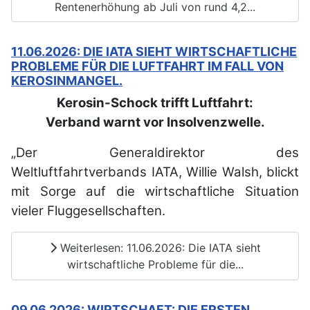
Rentenerhöhung ab Juli von rund 4,2...
11.06.2026: DIE IATA SIEHT WIRTSCHAFTLICHE
PROBLEME FÜR DIE LUFTFAHRT IM FALL VON
KEROSINMANGEL.
Kerosin-Schock trifft Luftfahrt:
Verband warnt vor Insolvenzwelle.
„Der Generaldirektor des
Weltluftfahrtverbands IATA, Willie Walsh, blickt
mit Sorge auf die wirtschaftliche Situation
vieler Fluggesellschaften.
Weiterlesen: 11.06.2026: Die IATA sieht
wirtschaftliche Probleme für die...
09.06.2026: WIRTSCHAFT: DIE ERSTEN