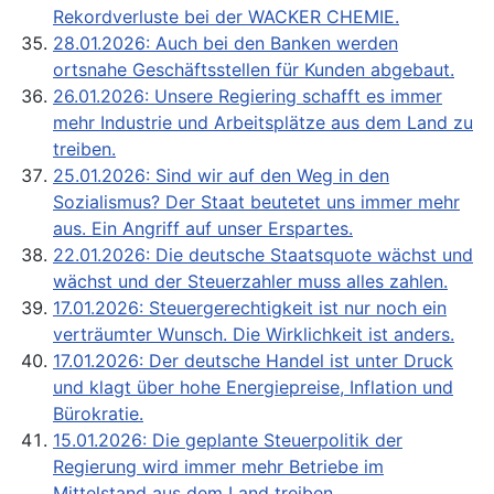
Rekordverluste bei der WACKER CHEMIE.
28.01.2026: Auch bei den Banken werden
ortsnahe Geschäftsstellen für Kunden abgebaut.
26.01.2026: Unsere Regiering schafft es immer
mehr Industrie und Arbeitsplätze aus dem Land zu
treiben.
25.01.2026: Sind wir auf den Weg in den
Sozialismus? Der Staat beutetet uns immer mehr
aus. Ein Angriff auf unser Erspartes.
22.01.2026: Die deutsche Staatsquote wächst und
wächst und der Steuerzahler muss alles zahlen.
17.01.2026: Steuergerechtigkeit ist nur noch ein
verträumter Wunsch. Die Wirklichkeit ist anders.
17.01.2026: Der deutsche Handel ist unter Druck
und klagt über hohe Energiepreise, Inflation und
Bürokratie.
15.01.2026: Die geplante Steuerpolitik der
Regierung wird immer mehr Betriebe im
Mittelstand aus dem Land treiben..