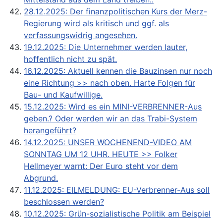
28.12.2025: Der finanzpolitischen Kurs der Merz-
Regierung wird als kritisch und ggf. als
verfassungswidrig angesehen.
19.12.2025: Die Unternehmer werden lauter,
hoffentlich nicht zu spät.
16.12.2025: Aktuell kennen die Bauzinsen nur noch
eine Richtung >> nach oben. Harte Folgen für
Bau- und Kaufwillige.
15.12.2025: Wird es ein MINI-VERBRENNER-Aus
geben.? Oder werden wir an das Trabi-System
herangeführt?
14.12.2025: UNSER WOCHENEND-VIDEO AM
SONNTAG UM 12 UHR. HEUTE >> Folker
Hellmeyer warnt: Der Euro steht vor dem
Abgrund.
11.12.2025: EILMELDUNG: EU-Verbrenner-Aus soll
beschlossen werden?
10.12.2025: Grün-sozialistische Politik am Beispiel