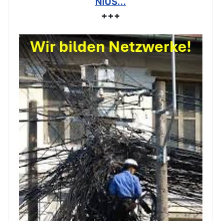
NiUS...
+++