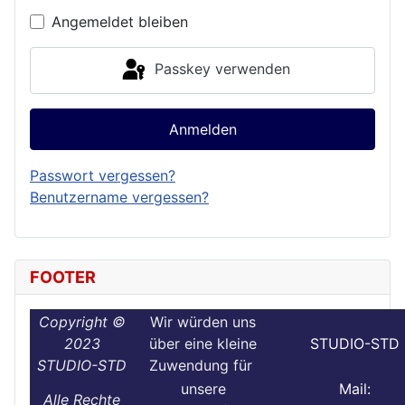
Angemeldet bleiben
Passkey verwenden
Anmelden
Passwort vergessen?
Benutzername vergessen?
FOOTER
Copyright ©
Wir würden uns
2023
über eine kleine
STUDIO-STD
STUDIO-STD
Zuwendung für
unsere
Mail:
Alle Rechte