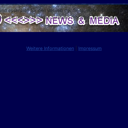
ind essenziell für den Betrieb der Seite, während andere u
den, ob Sie die Cookies zulassen möchten. Bitte beachten S
Weitere Informationen
|
Impressum