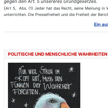
gegen den Art. 5 unsereres Grundgesetzes.
(
Art 5,
Abs. (1) Jeder hat das Recht, seine Meinung in W
unterrichten. Die Pressefreiheit und die Freiheit der Ber
Ein au
POLITISCHE UND MENSCHLICHE WAHRHEITEN