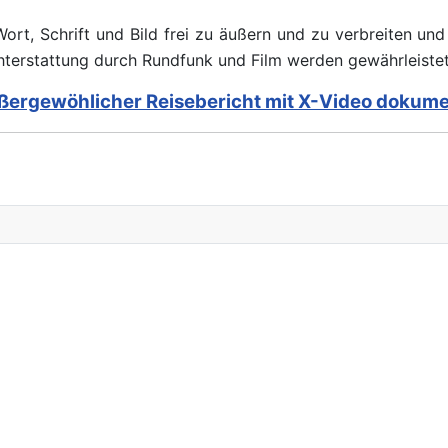
ort, Schrift und Bild frei zu äußern und zu verbreiten un
ichterstattung durch Rundfunk und Film werden gewährleistet.
ßergewöhlicher Reisebericht mit X-Video dokume