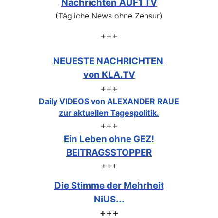
Nachrichten
AUF1 TV
(Tägliche News ohne Zensur)
+++
NEUESTE NACHRICHTEN
von KLA.TV
+++
Daily VIDEOS von ALEXANDER RAUE
zur aktuellen Tagespolitik.
+++
Ein Leben ohne GEZ!
BEITRAGSSTOPPER
+++
Die Stimme der Mehrheit
NiUS...
+++