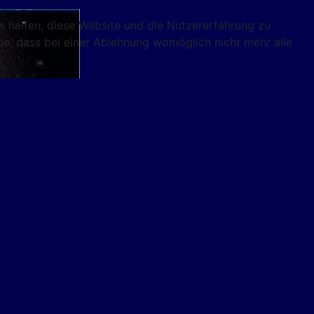
ns helfen, diese Website und die Nutzererfahrung zu
ie, dass bei einer Ablehnung womöglich nicht mehr alle