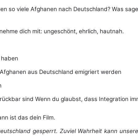
men so viele Afghanen nach Deutschland? Was sage
ch nehme dich mit: ungeschönt, ehrlich, hautnah.
n haben
 Afghanen aus Deutschland emigriert werden
n
ückbar sind Wenn du glaubst, dass Integration imm
nn ist das dein Film.
Deutschland gesperrt. Zuviel Wahrheit kann unsere