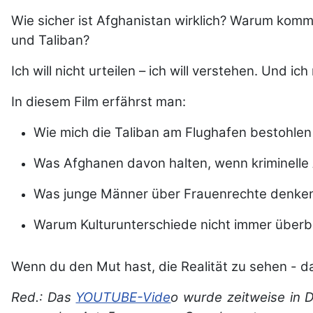
Wie sicher ist Afghanistan wirklich? Warum kom
und Taliban?
Ich will nicht urteilen – ich will verstehen. Und i
In diesem Film erfährst man:
Wie mich die Taliban am Flughafen bestohle
Was Afghanen davon halten, wenn kriminelle
Was junge Männer über Frauenrechte denke
Warum Kulturunterschiede nicht immer überbr
Wenn du den Mut hast, die Realität zu sehen - da
Red.: Das
YOUTUBE-Vide
o wurde zeitweise in 