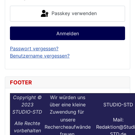
Passkey verwenden
Anmelden
Passwort vergessen?
Benutzername vergessen?
FOOTER
Copyright ©
Wir würden uns
2023
über eine kleine
STUDIO-STD
STUDIO-STD
Zuwendung für
unsere
Mail:
Alle Rechte
Rechercheaufwände
Redaktion@Stud
vorbehalten
freuen.
STD.de