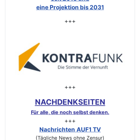
eine Projektion bis 2031
+++
+++
NACHDENKSEITEN
Für alle, die noch selbst denken.
+++
Nachrichten
AUF1 TV
(Tägliche News ohne Zensur)