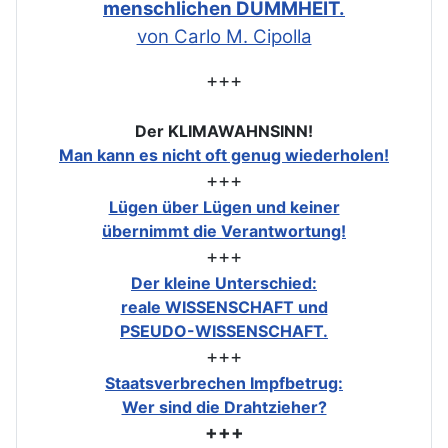
menschlichen DUMMHEIT.
von Carlo M. Cipolla
+++
Der KLIMAWAHNSINN!
Man kann es nicht oft genug wiederholen!
+++
Lügen über Lügen und keiner
übernimmt die Verantwortung!
+++
Der kleine Unterschied:
reale WISSENSCHAFT und
PSEUDO-WISSENSCHAFT.
+++
Staatsverbrechen Impfbetrug:
Wer sind die Drahtzieher?
+++