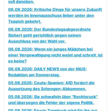
voll daneben.
06.08.2026: Kritische Dinge für unsere Zukunft
werden im Innenausschuss lieber unter den
Teppich gekehrt.
06.08.2026: Der Bundestagsabgeordnete
Sichert geht gerichtlich gegen seinen
Ausschluss von der Wahl vor.
06.08.2026: Wenn ein junges Mädchen bei
einer Vergewaltigung nicht weint und schreit, ist
es keine?
06.08.2026: DAILY NEWS von der NIUS-
Redaktion am Donnerstag.
05.08.2026: Ceuta-Spanien: AfD fordert die
Aussetzung des Schengen-Abkommen.
05.08.2026: Sie schwafeln über "Rechtsruck"
und übersegen die Fehler der eigene Politik.
05.08.2026: Faucis Tagebuch wird für ihn zur