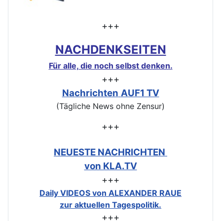
+++
NACHDENKSEITEN
Für alle, die noch selbst denken.
+++
Nachrichten
AUF1 TV
(Tägliche News ohne Zensur)
+++
NEUESTE NACHRICHTEN
von KLA.TV
+++
Daily VIDEOS von ALEXANDER RAUE
zur aktuellen Tagespolitik.
+++