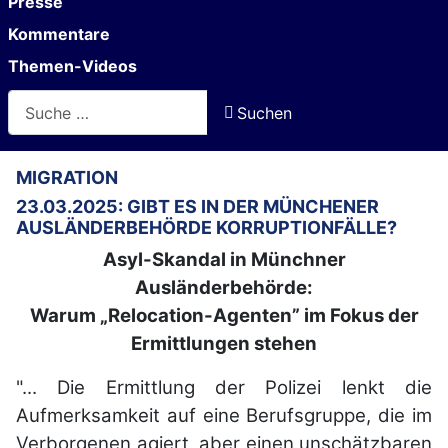
Presse
Kommentare
Themen-Videos
Suchen
Suchen
MIGRATION
23.03.2025: GIBT ES IN DER MÜNCHENER
AUSLÄNDERBEHÖRDE KORRUPTIONFÄLLE?
Asyl-Skandal in Münchner
Ausländerbehörde:
Warum „Relocation-Agenten” im Fokus der
Ermittlungen stehen
"... Die Ermittlung der Polizei lenkt die
Aufmerksamkeit auf eine Berufsgruppe, die im
Verborgenen agiert, aber einen unschätzbaren