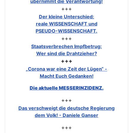
übernimmt die Verantwortung!
+++
Der kleine Unterschied:
reale WISSENSCHAFT und
PSEUDO-WISSENSCHAFT.
+++
Staatsverbrechen Impfbetrug:
Wer sind die Drahtzieher?
+++
„Corona war eine Zeit der Lügen“ -
Macht Euch Gedanken!
Die aktuelle MESSERINZIDENZ.
+++
Das verschweigt die deutsche Regierung
dem Volk! - Daniele Ganser
+++