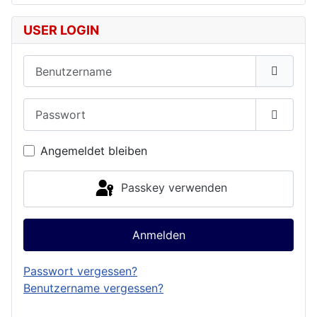
USER LOGIN
Benutzername
Passwort
Passwor
Angemeldet bleiben
Passkey verwenden
Anmelden
Passwort vergessen?
Benutzername vergessen?