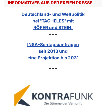
INFORMATIVES AUS DER FREIEN PRESSE
Deutschland- und Weltpolitik
bei "TACHELES" mit
RÖPER und STEIN.
+++
INSA-Sontagsumfragen
seit 2013 und
eine Projektion bis 2031
+++