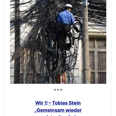
+++
Wir !! – Tobias Stein
„Gemeinsam
wieder