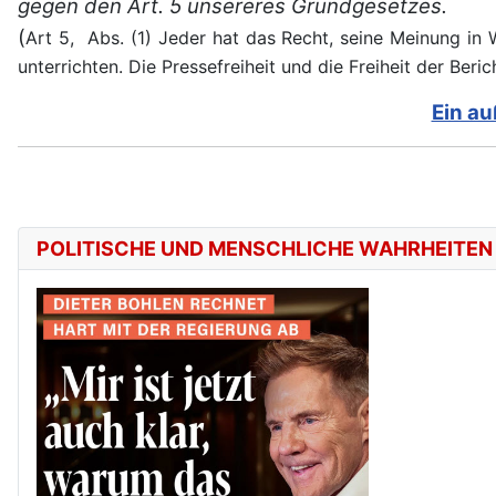
gegen den Art. 5 unsereres Grundgesetzes.
(
Art 5,
Abs. (1) Jeder hat das Recht, seine Meinung in W
unterrichten. Die Pressefreiheit und die Freiheit der Ber
Ein au
POLITISCHE UND MENSCHLICHE WAHRHEITEN