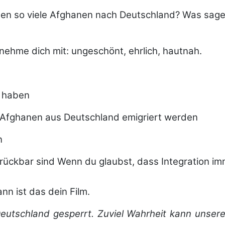
men so viele Afghanen nach Deutschland? Was sage
ch nehme dich mit: ungeschönt, ehrlich, hautnah.
n haben
 Afghanen aus Deutschland emigriert werden
n
ückbar sind Wenn du glaubst, dass Integration imm
nn ist das dein Film.
Deutschland gesperrt. Zuviel Wahrheit kann unsere