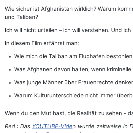
Wie sicher ist Afghanistan wirklich? Warum kom
und Taliban?
Ich will nicht urteilen – ich will verstehen. Und i
In diesem Film erfährst man:
Wie mich die Taliban am Flughafen bestohle
Was Afghanen davon halten, wenn kriminelle
Was junge Männer über Frauenrechte denke
Warum Kulturunterschiede nicht immer überbr
Wenn du den Mut hast, die Realität zu sehen - da
Red.: Das
YOUTUBE-Vide
o wurde zeitweise in 