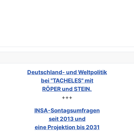
Deutschland- und Weltpolitik
bei "TACHELES" mit
RÖPER und STEIN.
+++
INSA-Sontagsumfragen
seit 2013 und
eine Projektion bis 2031