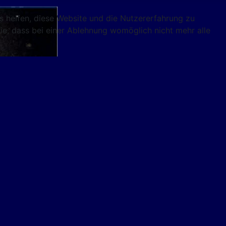
ns helfen, diese Website und die Nutzererfahrung zu
ie, dass bei einer Ablehnung womöglich nicht mehr alle