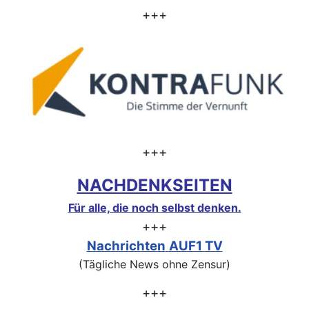
+++
+++
NACHDENKSEITEN
Für alle, die noch selbst denken.
+++
Nachrichten
AUF1 TV
(Tägliche News ohne Zensur)
+++