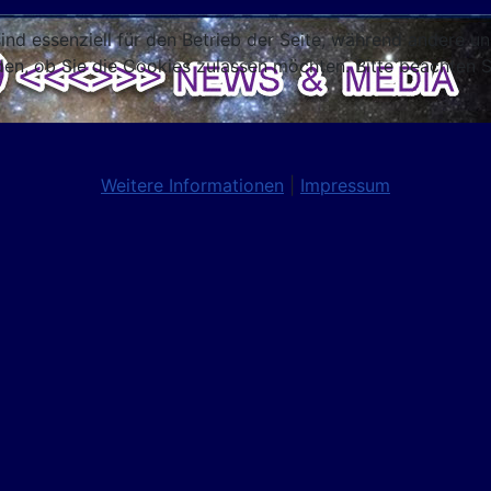
ind essenziell für den Betrieb der Seite, während andere u
den, ob Sie die Cookies zulassen möchten. Bitte beachten S
Weitere Informationen
|
Impressum