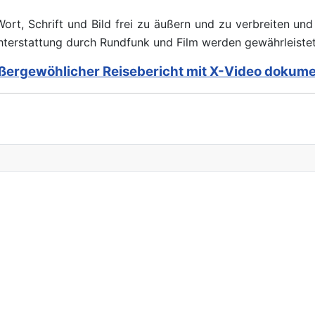
ort, Schrift und Bild frei zu äußern und zu verbreiten un
ichterstattung durch Rundfunk und Film werden gewährleistet.
ßergewöhlicher Reisebericht mit X-Video dokume