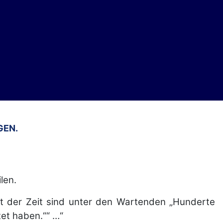
GEN.
len.
t der Zeit sind unter den Wartenden „Hunderte
tet haben.““ …“