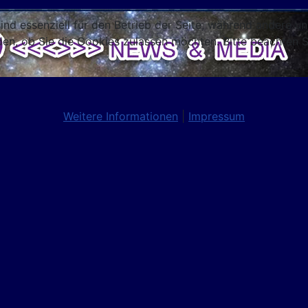
ind essenziell für den Betrieb der Seite, während andere u
den, ob Sie die Cookies zulassen möchten. Bitte beachten S
Weitere Informationen
|
Impressum