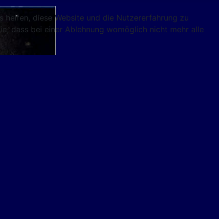
ns helfen, diese Website und die Nutzererfahrung zu
ie, dass bei einer Ablehnung womöglich nicht mehr alle