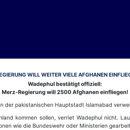
REGIERUNG WILL WEITER VIELE AFGHANEN EINFLIE
Wadephul bestätigt offiziell:
Merz-Regierung will 2500 Afghanen einfliegen!
in der pakistanischen Hauptstadt Islamabad verwei
land kommen sollen, verriet Wadephul nicht. Lau
ionen wie die Bundeswehr oder Ministerien gearbei