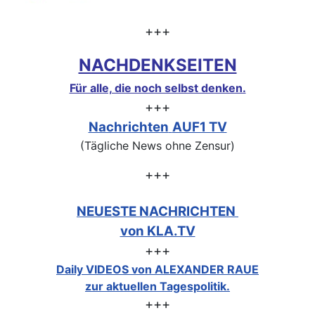
+++
NACHDENKSEITEN
Für alle, die noch selbst denken.
+++
Nachrichten
AUF1 TV
(Tägliche News ohne Zensur)
+++
NEUESTE NACHRICHTEN
von KLA.TV
+++
Daily VIDEOS von ALEXANDER RAUE
zur aktuellen Tagespolitik.
+++