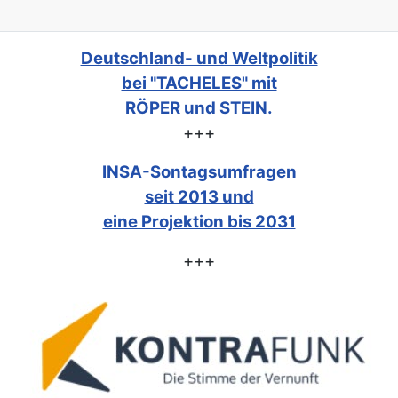
Deutschland- und Weltpolitik
bei "TACHELES" mit
RÖPER und STEIN.
+++
INSA-Sontagsumfragen
seit 2013 und
eine Projektion bis 2031
+++