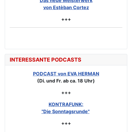
Das neue Meisterwerk
von Estèban Cortez
+++
INTERESSANTE PODCASTS
PODCAST von EVA HERMAN
(Di. und Fr. ab ca. 18 Uhr)
+++
KONTRAFUNK:
"Die Sonntagsrunde"
+++