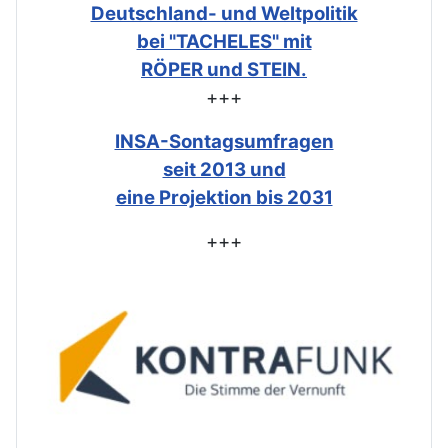
Deutschland- und Weltpolitik
bei "TACHELES" mit
RÖPER und STEIN.
+++
INSA-Sontagsumfragen
seit 2013 und
eine Projektion bis 2031
+++