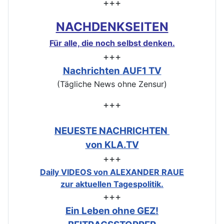
+++
NACHDENKSEITEN
Für alle, die noch selbst denken.
+++
Nachrichten
AUF1 TV
(Tägliche News ohne Zensur)
+++
NEUESTE NACHRICHTEN
von KLA.TV
+++
Daily VIDEOS von ALEXANDER RAUE
zur aktuellen Tagespolitik.
+++
Ein Leben ohne GEZ!