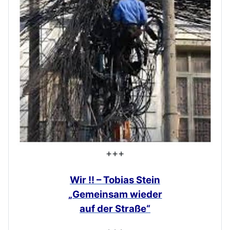
+++
Wir !! – Tobias Stein
„Gemeinsam
wieder
auf der Straße“