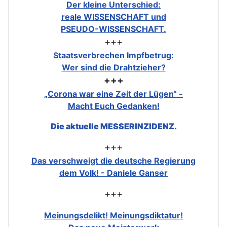
Der kleine Unterschied:
reale WISSENSCHAFT und
PSEUDO-WISSENSCHAFT.
+++
Staatsverbrechen Impfbetrug:
Wer sind die Drahtzieher?
+++
„Corona war eine Zeit der Lügen“ -
Macht Euch Gedanken!
Die aktuelle MESSERINZIDENZ.
+++
Das verschweigt die deutsche Regierung
dem Volk! - Daniele Ganser
+++
Meinungsdelikt! Meinungsdiktatur!