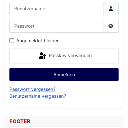
Benutzername
Passwort
Passwor
Angemeldet bleiben
Passkey verwenden
Anmelden
Passwort vergessen?
Benutzername vergessen?
FOOTER