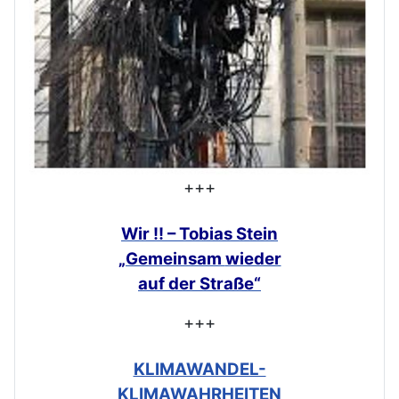
+++
Wir !! – Tobias Stein
„Gemeinsam
wieder
auf der Straße“
+++
KLIMAWANDEL-
KLIMAWAHRHEITEN