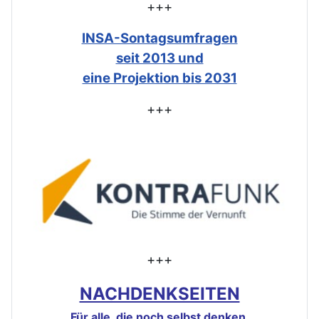
+++
INSA-Sontagsumfragen
seit 2013 und
eine Projektion bis 2031
+++
+++
NACHDENKSEITEN
Für alle, die noch selbst denken.