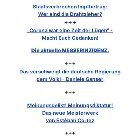
Staatsverbrechen Impfbetrug:
Wer sind die Drahtzieher?
+++
„Corona war eine Zeit der Lügen“ -
Macht Euch Gedanken!
Die aktuelle MESSERINZIDENZ.
+++
Das verschweigt die deutsche Regierung
dem Volk! - Daniele Ganser
+++
Meinungsdelikt! Meinungsdiktatur!
Das neue Meisterwerk
von Estèban Cortez
+++