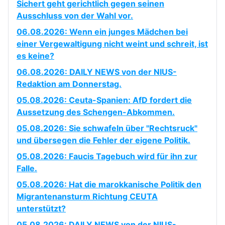
Sichert geht gerichtlich gegen seinen
Ausschluss von der Wahl vor.
06.08.2026: Wenn ein junges Mädchen bei
einer Vergewaltigung nicht weint und schreit, ist
es keine?
06.08.2026: DAILY NEWS von der NIUS-
Redaktion am Donnerstag.
05.08.2026: Ceuta-Spanien: AfD fordert die
Aussetzung des Schengen-Abkommen.
05.08.2026: Sie schwafeln über "Rechtsruck"
und übersegen die Fehler der eigene Politik.
05.08.2026: Faucis Tagebuch wird für ihn zur
Falle.
05.08.2026: Hat die marokkanische Politik den
Migrantenansturm Richtung CEUTA
unterstützt?
05.08.2026: DAILY NEWS von der NIUS-