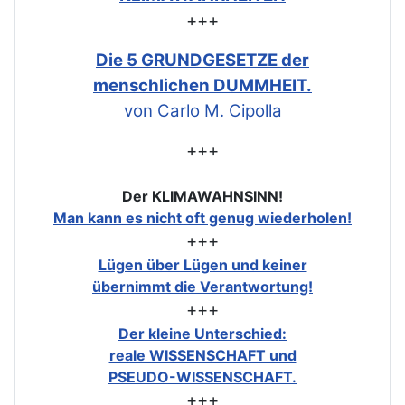
+++
Die 5 GRUNDGESETZE der
menschlichen DUMMHEIT.
von Carlo M. Cipolla
+++
Der KLIMAWAHNSINN!
Man kann es nicht oft genug wiederholen!
+++
Lügen über Lügen und keiner
übernimmt die Verantwortung!
+++
Der kleine Unterschied:
reale WISSENSCHAFT und
PSEUDO-WISSENSCHAFT.
+++