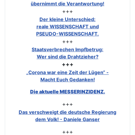
übernimmt die Verantwortung!
+++
Der kleine Unterschied:
reale WISSENSCHAFT und
PSEUDO-WISSENSCHAFT.
+++
Staatsverbrechen Impfbetrug:
Wer sind die Drahtzieher?
+++
„Corona war eine Zeit der Lügen“ -
Macht Euch Gedanken!
Die aktuelle MESSERINZIDENZ.
+++
Das verschweigt die deutsche Regierung
dem Volk! - Daniele Ganser
+++