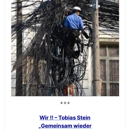
+++
Wir !! – Tobias Stein
„Gemeinsam
wieder