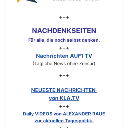
+++
NACHDENKSEITEN
Für alle, die noch selbst denken.
+++
Nachrichten
AUF1 TV
(Tägliche News ohne Zensur)
+++
NEUESTE NACHRICHTEN
von KLA.TV
+++
Daily VIDEOS von ALEXANDER RAUE
zur aktuellen Tagespolitik.
+++