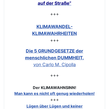
auf der Straße“
+++
KLIMAWANDEL-
KLIMAWAHRHEITEN
+++
Die 5 GRUNDGESETZE der
menschlichen DUMMHEIT.
von Carlo M. Cipolla
+++
Der KLIMAWAHNSINN!
Man kann es nicht oft genug wiederholen!
+++
Lügen über Lügen und keiner