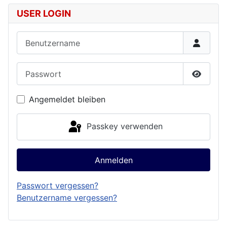
USER LOGIN
Benutzername
Passwort
Passwor
Angemeldet bleiben
Passkey verwenden
Anmelden
Passwort vergessen?
Benutzername vergessen?